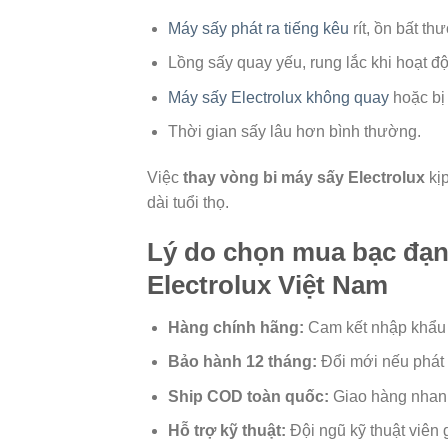
Máy sấy phát ra tiếng kêu
rít, ồn bất th
Lồng sấy quay yếu, rung lắc khi hoạt đ
Máy sấy Electrolux không quay
hoặc bị 
Thời gian sấy lâu hơn bình thường.
Việc
thay vòng bi máy sấy Electrolux
kịp
dài tuổi thọ.
Lý do chọn mua bạc đạn 
Electrolux Việt Nam
Hàng chính hãng:
Cam kết nhập khẩu t
Bảo hành 12 tháng:
Đổi mới nếu phát s
Ship COD toàn quốc:
Giao hàng nhanh 
Hỗ trợ kỹ thuật:
Đội ngũ kỹ thuật viên 