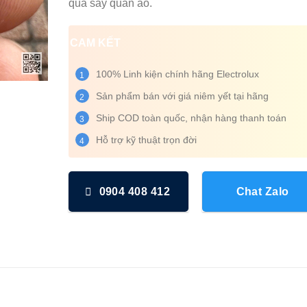
quả sấy quần áo.
CAM KẾT
100% Linh kiện chính hãng Electrolux
1
Sản phẩm bán với giá niêm yết tại hãng
2
Ship COD toàn quốc, nhận hàng thanh toán
3
Hỗ trợ kỹ thuật trọn đời
4
0904 408 412
Chat Zalo