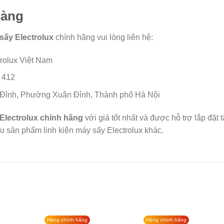
hàng
sấy Electrolux
chính hãng vui lòng liên hệ:
trolux Việt Nam
 412
Đỉnh, Phường Xuân Đỉnh, Thành phố Hà Nội
Electrolux chính hãng
với giá tốt nhất và được hỗ trợ lắp đặt 
 sản phẩm linh kiện máy sấy Electrolux khác.
Hàng chính hãng
Hàng chính hãng