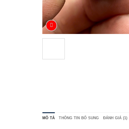
MÔ TẢ
THÔNG TIN BỔ SUNG
ĐÁNH GIÁ (1)