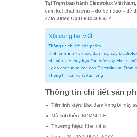
Tại Trạm bảo hành Electrolux Việt Nam
cam kết chất lượng – độ bền cao – dễ d
Zalo Video Call 0904 408 412.
Nội dung bài viết
Thông tin chi tiết sản phẩm
Hình ảnh linh kiện bạc đạn máy sấy Electrolu
Khi nào cần thay bạc đạn máy sấy Electrolux
Lý do chọn mua bạc đạn Electrolux tại Trạm 
Thông tin liên hệ & đặt hàng
Thông tin chi tiết sản p
Tên linh kiện:
Bạc đạn/ Vòng bi máy sấy
Mã linh kiện:
BDMS01-EL
Thương hiệu:
Electrolux
Loại:
CSR 13310000 | 608Z