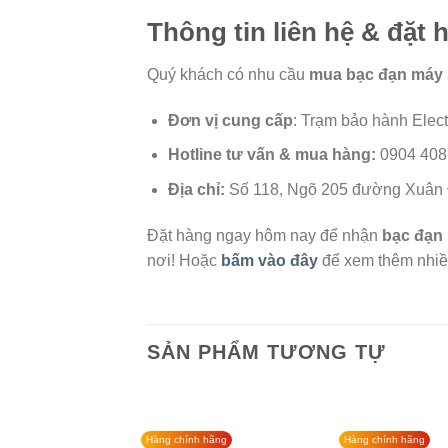
Thông tin liên hệ & đặt 
Quý khách có nhu cầu
mua bạc đạn máy 
Đơn vị cung cấp
: Trạm bảo hành Elec
Hotline tư vấn & mua hàng:
0904 408
Địa chỉ:
Số 118, Ngõ 205 đường Xuân 
Đặt hàng ngay hôm nay để nhận
bạc đạn 
nơi! Hoặc
bấm vào đây
để xem thêm nhiều
SẢN PHẨM TƯƠNG TỰ
Hàng chính hãng
Hàng chính hãng