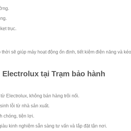
ường.
ộng.
kẹt trục.
 thời sẽ giúp máy hoạt động ổn định, tiết kiệm điện năng và ké
Electrolux tại Trạm bảo hành
ừ Electrolux, không bán hàng trôi nổi.
inh lỗi từ nhà sản xuất.
chóng, tiện lợi.
giàu kinh nghiệm sẵn sàng tư vấn và lắp đặt tận nơi.