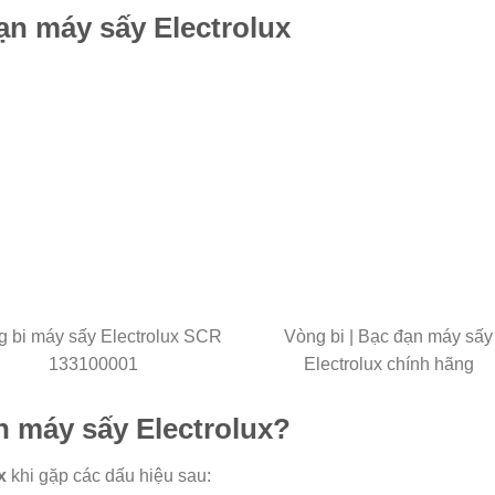
ạn máy sấy Electrolux
 bi máy sấy Electrolux SCR
Vòng bi | Bạc đạn máy sấy
133100001
Electrolux chính hãng
n máy sấy Electrolux?
x
khi gặp các dấu hiệu sau: