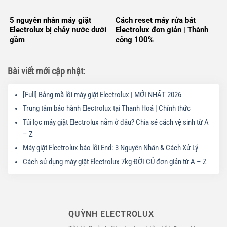
5 nguyên nhân máy giặt
Cách reset máy rửa bát
Electrolux bị chảy nước dưới
Electrolux đơn giản | Thành
gầm
công 100%
Bài viết mới cập nhật:
[Full] Bảng mã lỗi máy giặt Electrolux | MỚI NHẤT 2026
Trung tâm bảo hành Electrolux tại Thanh Hoá | Chính thức
Túi lọc máy giặt Electrolux nằm ở đâu? Chia sẻ cách vệ sinh từ A
– Z
Máy giặt Electrolux báo lỗi End: 3 Nguyên Nhân & Cách Xử Lý
Cách sử dụng máy giặt Electrolux 7kg ĐỜI CŨ đơn giản từ A – Z
QUỲNH ELECTROLUX