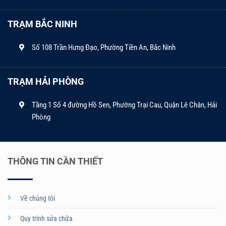
TRẠM BẮC NINH
Số 108 Trần Hưng Đạo, Phường Tiền An, Bắc Ninh
TRẠM HẢI PHÒNG
Tầng 1 Số 4 đường Hồ Sen, Phường Trại Cau, Quận Lê Chân, Hải
Phòng
THÔNG TIN CẦN THIẾT
Về chúng tôi
Quy trình sửa chữa