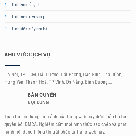
Linh kiện tủ lạnh
Linh kiện lò vi sóng
Linh kiện máy rửa bát
KHU VỰC DỊCH VỤ
Hà Nội, TP HCM, Hải Dương, Hải Phòng, Bắc Ninh, Thái Bình,
Hưng Yên, Thanh Hoá, TP Vinh, Đà Nẵng, Bình Dương,...
BẢN QUYỀN
NỘI DUNG
Toàn bộ nội dung, hình ảnh của trang web này được bảo hộ tác
quyền bởi DMCA. Nghiêm cấm mọi hình thức sao chép và phát
hành nội dung thông tin trái phép từ trang web này.