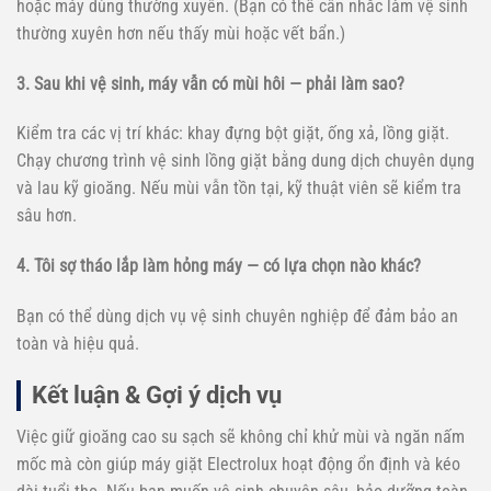
hoặc máy dùng thường xuyên. (Bạn có thể cân nhắc làm vệ sinh
thường xuyên hơn nếu thấy mùi hoặc vết bẩn.)
3. Sau khi vệ sinh, máy vẫn có mùi hôi — phải làm sao?
Kiểm tra các vị trí khác: khay đựng bột giặt, ống xả, lồng giặt.
Chạy chương trình vệ sinh lồng giặt bằng dung dịch chuyên dụng
và lau kỹ gioăng. Nếu mùi vẫn tồn tại, kỹ thuật viên sẽ kiểm tra
sâu hơn.
4. Tôi sợ tháo lắp làm hỏng máy — có lựa chọn nào khác?
Bạn có thể dùng dịch vụ vệ sinh chuyên nghiệp để đảm bảo an
toàn và hiệu quả.
Kết luận & Gợi ý dịch vụ
Việc giữ gioăng cao su sạch sẽ không chỉ khử mùi và ngăn nấm
mốc mà còn giúp máy giặt Electrolux hoạt động ổn định và kéo