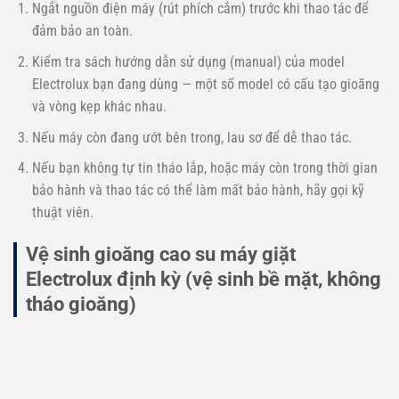
Ngắt nguồn điện máy (rút phích cắm) trước khi thao tác để
đảm bảo an toàn.
Kiểm tra sách hướng dẫn sử dụng (manual) của model
Electrolux bạn đang dùng — một số model có cấu tạo gioăng
và vòng kẹp khác nhau.
Nếu máy còn đang ướt bên trong, lau sơ để dễ thao tác.
Nếu bạn không tự tin tháo lắp, hoặc máy còn trong thời gian
bảo hành và thao tác có thể làm mất bảo hành, hãy gọi kỹ
thuật viên.
Vệ sinh gioăng cao su máy giặt
Electrolux định kỳ (vệ sinh bề mặt, không
tháo gioăng)