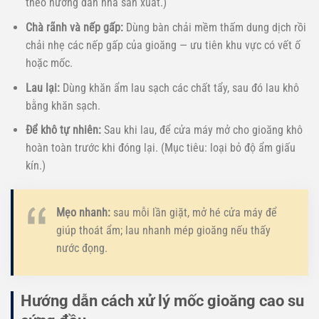
theo hướng dẫn nhà sản xuất.)
Chà rãnh và nếp gấp:
Dùng bàn chải mềm thấm dung dịch rồi
chải nhẹ các nếp gấp của gioăng — ưu tiên khu vực có vết ố
hoặc mốc.
Lau lại:
Dùng khăn ẩm lau sạch các chất tẩy, sau đó lau khô
bằng khăn sạch.
Để khô tự nhiên:
Sau khi lau, để cửa máy mở cho gioăng khô
hoàn toàn trước khi đóng lại. (Mục tiêu: loại bỏ độ ẩm giấu
kín.)
Mẹo nhanh:
sau mỗi lần giặt, mở hé cửa máy để
giúp thoát ẩm; lau nhanh mép gioăng nếu thấy
nước đọng.
Hướng dẫn cách xử lý mốc gioăng cao su