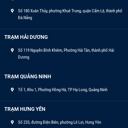
Số 180 Xuân Thủy, phường Khuê Trung, quận Cẩm Lệ, thành phố
Đà Nẵng
TRẠM HẢI DƯƠNG
Số 119 Nguyễn Bỉnh Khiêm, Phường Hải Tân, thành phố Hải
Dương
TRẠM QUẢNG NINH
Tổ 1, Khu 1, Phường Hồng Hà, TP Hạ Long, Quảng Ninh
TRẠM HƯNG YÊN
Số 233, đường Điện Biên, phường Lê Lợi, Hưng Yên