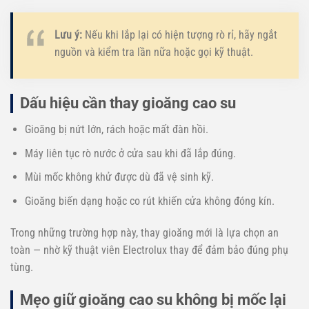
Lưu ý:
Nếu khi lắp lại có hiện tượng rò rỉ, hãy ngắt
nguồn và kiểm tra lần nữa hoặc gọi kỹ thuật.
Dấu hiệu cần thay gioăng cao su
Gioăng bị nứt lớn, rách hoặc mất đàn hồi.
Máy liên tục rò nước ở cửa sau khi đã lắp đúng.
Mùi mốc không khử được dù đã vệ sinh kỹ.
Gioăng biến dạng hoặc co rút khiến cửa không đóng kín.
Trong những trường hợp này, thay gioăng mới là lựa chọn an
toàn — nhờ kỹ thuật viên Electrolux thay để đảm bảo đúng phụ
tùng.
Mẹo giữ gioăng cao su không bị mốc lại