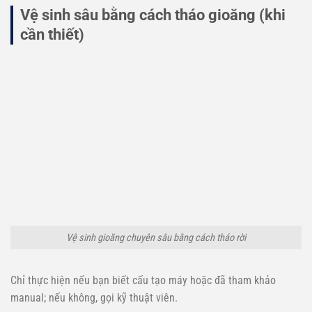
Vệ sinh sâu bằng cách tháo gioăng (khi
cần thiết)
Vệ sinh gioăng chuyên sâu bằng cách tháo rời
Chỉ thực hiện nếu bạn biết cấu tạo máy hoặc đã tham khảo
manual; nếu không, gọi kỹ thuật viên.