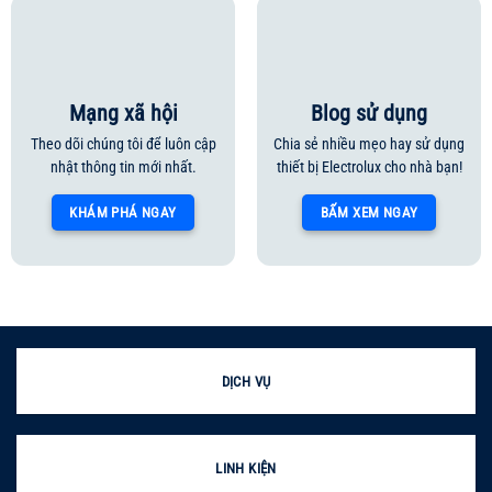
Mạng xã hội
Blog sử dụng
Theo dõi chúng tôi để luôn cập
Chia sẻ nhiều mẹo hay sử dụng
nhật thông tin mới nhất.
thiết bị Electrolux cho nhà bạn!
KHÁM PHÁ NGAY
BẤM XEM NGAY
DỊCH VỤ
LINH KIỆN