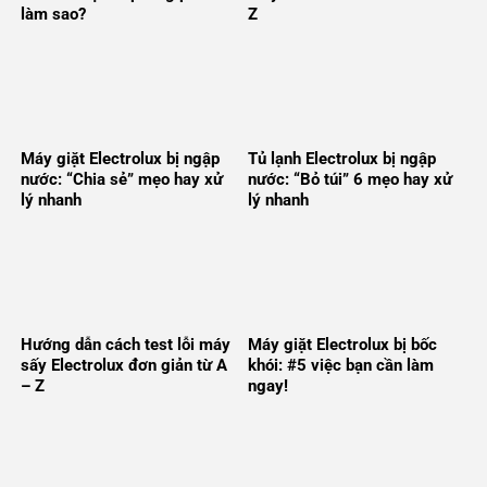
làm sao?
Z
Máy giặt Electrolux bị ngập
Tủ lạnh Electrolux bị ngập
nước: “Chia sẻ” mẹo hay xử
nước: “Bỏ túi” 6 mẹo hay xử
lý nhanh
lý nhanh
Hướng dẫn cách test lỗi máy
Máy giặt Electrolux bị bốc
sấy Electrolux đơn giản từ A
khói: #5 việc bạn cần làm
– Z
ngay!