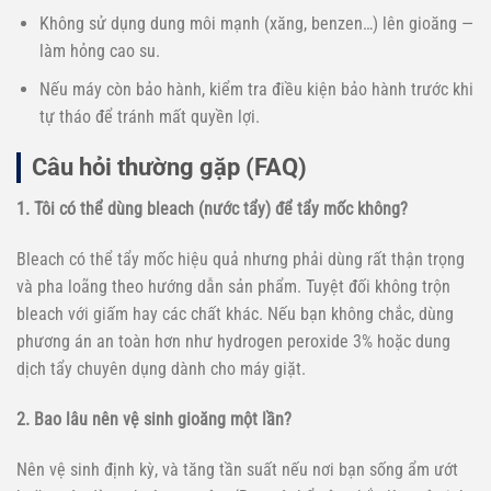
Không sử dụng dung môi mạnh (xăng, benzen…) lên gioăng —
làm hỏng cao su.
Nếu máy còn bảo hành, kiểm tra điều kiện bảo hành trước khi
tự tháo để tránh mất quyền lợi.
Câu hỏi thường gặp (FAQ)
1. Tôi có thể dùng bleach (nước tẩy) để tẩy mốc không?
Bleach có thể tẩy mốc hiệu quả nhưng phải dùng rất thận trọng
và pha loãng theo hướng dẫn sản phẩm. Tuyệt đối không trộn
bleach với giấm hay các chất khác. Nếu bạn không chắc, dùng
phương án an toàn hơn như hydrogen peroxide 3% hoặc dung
dịch tẩy chuyên dụng dành cho máy giặt.
2. Bao lâu nên vệ sinh gioăng một lần?
Nên vệ sinh định kỳ, và tăng tần suất nếu nơi bạn sống ẩm ướt