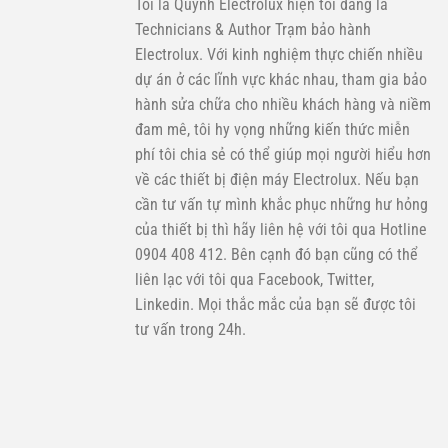
Tôi là Quỳnh Electrolux hiện tôi đang là
Technicians & Author Trạm bảo hành
Electrolux. Với kinh nghiệm thực chiến nhiều
dự án ở các lĩnh vực khác nhau, tham gia bảo
hành sửa chữa cho nhiều khách hàng và niềm
đam mê, tôi hy vọng những kiến thức miễn
phí tôi chia sẻ có thể giúp mọi người hiểu hơn
về các thiết bị điện máy Electrolux. Nếu bạn
cần tư vấn tự mình khắc phục những hư hỏng
của thiết bị thì hãy liên hệ với tôi qua Hotline
0904 408 412. Bên cạnh đó bạn cũng có thể
liên lạc với tôi qua Facebook, Twitter,
Linkedin. Mọi thắc mắc của bạn sẽ được tôi
tư vấn trong 24h.