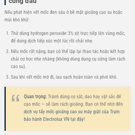
cứng đầu
Nếu phát hiện vết mốc đen sâu ở bề mặt gioăng cao su hoặc
mùi khó khử:
Thử dùng hydrogen peroxide 3% xịt trực tiếp lên vùng mốc,
để dung dịch tiếp xúc một lúc rồi chải nhẹ.
Nếu mốc rất nặng, bạn có thể lặp lại thao tác hoặc kết hợp
chải cơ học nhẹ nhàng (không dùng dụng cụ cứng làm rách
cao su).
Sau khi vết mốc mờ đi, lau sạch hoàn toàn và phơi khô.
Quan trọng:
Tránh dùng cọ sắt, dao hay vật sắc để
cạo mốc — sẽ làm rách gioăng. Bạn có thể nhờ đến
dịch vụ tẩy mốc gioăng cao su máy giặt của Trạm
bảo hành Electrolux VN tại đây
!