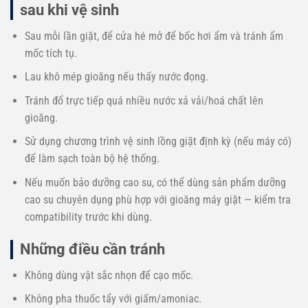
sau khi vệ sinh
Sau mỗi lần giặt, để cửa hé mở để bốc hơi ẩm và tránh ẩm
mốc tích tụ.
Lau khô mép gioăng nếu thấy nước đọng.
Tránh đổ trực tiếp quá nhiều nước xả vải/hoá chất lên
gioăng.
Sử dụng chương trình vệ sinh lồng giặt định kỳ (nếu máy có)
để làm sạch toàn bộ hệ thống.
Nếu muốn bảo dưỡng cao su, có thể dùng sản phẩm dưỡng
cao su chuyên dụng phù hợp với gioăng máy giặt — kiểm tra
compatibility trước khi dùng.
Những điều cần tránh
Không dùng vật sắc nhọn để cạo mốc.
Không pha thuốc tẩy với giấm/amoniac.