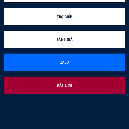
TRỢ GIÚP
BẢNG GIÁ
ZALO
ĐẶT LỊCH