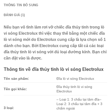
THÔNG TIN BỔ SUNG
ĐÁNH GIÁ (1)
Nếu bạn vô tình làm rơi vỡ chiếc đĩa thủy tinh trong lò
vi sóng Electrolux thì việc thay thế bằng một chiếc đĩa
lò vi sóng mới do Electrolux cung cấp là lựa chọn số 1
dành cho bạn. Bởi Electrolux cung cấp tất cả các loại
đĩa thủy tinh lò vi sóng với đủ loại đường kính. Bạn chỉ
cần đặt vào là được.
Thông tin về đĩa thủy tinh lò vi sóng Electrolux
Tên sản phẩm:
Đĩa lò vi sóng Electrolux
Đĩa thủy tinh lò vi sóng
Tên gọi khác:
Electrolux
– Loại 1: 3 chấu tại tâm đĩa–
Loại 2: 3 chấu tại tâm đĩa + 3
3 loại:
chấm ngoài