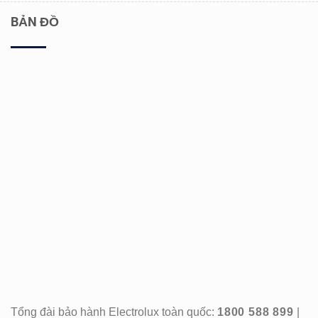
BẢN ĐỒ
Tổng đài bảo hành Electrolux toàn quốc:
1800 588 899
|