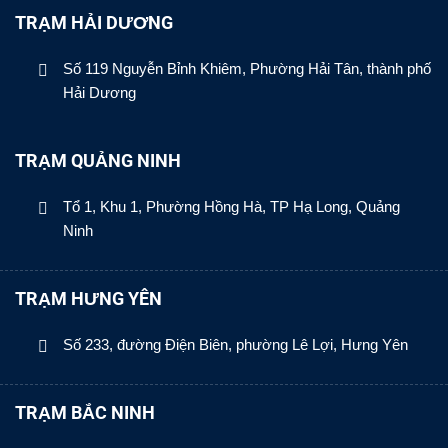
TRẠM HẢI DƯƠNG
Số 119 Nguyễn Bỉnh Khiêm, Phường Hải Tân, thành phố
Hải Dương
TRẠM QUẢNG NINH
Tổ 1, Khu 1, Phường Hồng Hà, TP Hạ Long, Quảng
Ninh
TRẠM HƯNG YÊN
Số 233, đường Điện Biên, phường Lê Lợi, Hưng Yên
TRẠM BẮC NINH