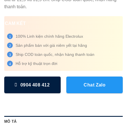
thanh toán.
CAM KẾT
100% Linh kiện chính hãng Electrolux
1
Sản phẩm bán với giá niêm yết tại hãng
2
Ship COD toàn quốc, nhận hàng thanh toán
3
Hỗ trợ kỹ thuật trọn đời
4
0904 408 412
Chat Zalo
MÔ TẢ