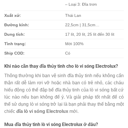
– Loại 3: Đĩa trơn
Xuất xứ:
Thái Lan
Đường kính:
22,5cm | 31,5cm…
Dung tích:
17 lít, 20 lít, 25 lít đến 30 lít
Tình trạng:
Mới 100%
Ship COD:
Có
Khi nào cần thay đĩa thủy tinh cho lò vi sóng Electrolux?
Thông thường khi bạn vệ sinh đĩa thủy tinh nếu không cẩn
thận rất dễ làm rơi vỡ hoặc nhà bạn có trẻ nhỏ, các cháu
hiếu động có thể đập bể đĩa thủy tinh của lò vi sóng bất cứ
lúc nào nếu bạn không để ý. Và giải pháp tốt nhất để có
thể sử dụng lò vi sóng trở lại là bạn phải thay thế bằng một
chiếc
đĩa lò vi sóng Electrolux
mới.
Mua đĩa thủy tinh lò vi sóng Electrolux ở đâu?