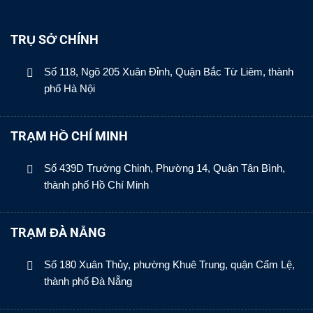
TRỤ SỞ CHÍNH
Số 118, Ngõ 205 Xuân Đỉnh, Quận Bắc Từ Liêm, thành
phố Hà Nội
TRẠM HỒ CHÍ MINH
Số 439D Trường Chinh, Phường 14, Quận Tân Bình,
thành phố Hồ Chí Minh
TRẠM ĐÀ NẴNG
Số 180 Xuân Thủy, phường Khuê Trung, quận Cẩm Lệ,
thành phố Đà Nẵng