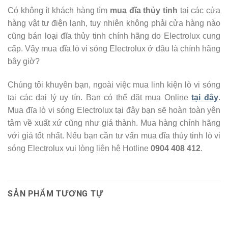
Có không ít khách hàng tìm
mua đĩa thủy tinh
tại các cửa
hàng vật tư điện lạnh, tuy nhiên không phải cửa hàng nào
cũng bán loại đĩa thủy tinh chính hãng do Electrolux cung
cấp. Vậy mua đĩa lò vi sóng Electrolux ở đâu là chính hãng
bây giờ?
Chúng tôi khuyên bạn, ngoài việc mua linh kiện lò vi sóng
tại các đại lý uy tín. Bạn có thể đặt mua Online
tại đây
.
Mua đĩa lò vi sóng Electrolux tại đây bạn sẽ hoàn toàn yên
tâm về xuất xứ cũng như giá thành. Mua hàng chính hãng
với giá tốt nhất. Nếu bạn cần tư vấn mua đĩa thủy tinh lò vi
sóng Electrolux vui lòng liên hệ Hotline
0904 408 412
.
SẢN PHẨM TƯƠNG TỰ