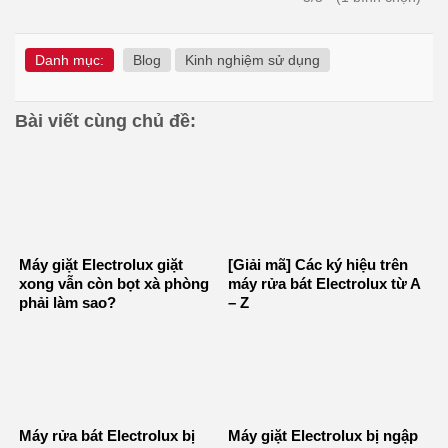
Danh mục:
Blog
Kinh nghiệm sử dụng
Bài viết cùng chủ đề:
Máy giặt Electrolux giặt
[Giải mã] Các ký hiệu trên
xong vẫn còn bọt xà phòng
máy rửa bát Electrolux từ A
phải làm sao?
– Z
Máy rửa bát Electrolux bị
Máy giặt Electrolux bị ngập