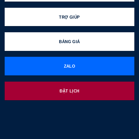
TRỢ GIÚP
BẢNG GIÁ
ZALO
ĐẶT LỊCH