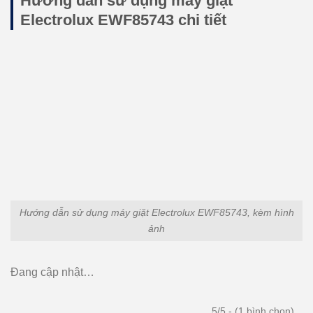
Hướng dẫn sử dụng máy giặt
Electrolux EWF85743 chi tiết
Hướng dẫn sử dụng máy giặt Electrolux EWF85743, kèm hình
ảnh
Đang cập nhật…
5/5 - (1 bình chọn)