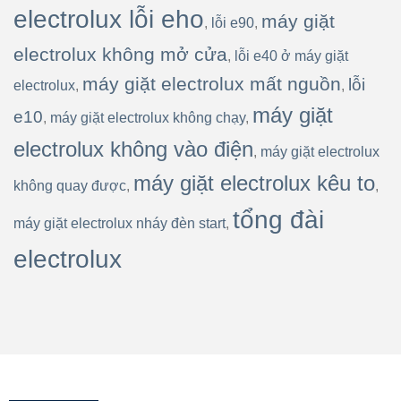
electrolux lỗi eho
máy giặt
,
lỗi e90
,
electrolux không mở cửa
,
lỗi e40 ở máy giặt
máy giặt electrolux mất nguồn
lỗi
electrolux
,
,
máy giặt
e10
,
máy giặt electrolux không chạy
,
electrolux không vào điện
,
máy giặt electrolux
máy giặt electrolux kêu to
không quay được
,
,
tổng đài
máy giặt electrolux nháy đèn start
,
electrolux