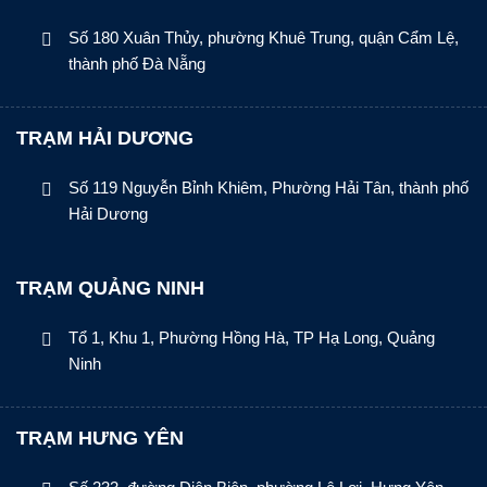
Số 180 Xuân Thủy, phường Khuê Trung, quận Cẩm Lệ,
thành phố Đà Nẵng
TRẠM HẢI DƯƠNG
Số 119 Nguyễn Bỉnh Khiêm, Phường Hải Tân, thành phố
Hải Dương
TRẠM QUẢNG NINH
Tổ 1, Khu 1, Phường Hồng Hà, TP Hạ Long, Quảng
Ninh
TRẠM HƯNG YÊN