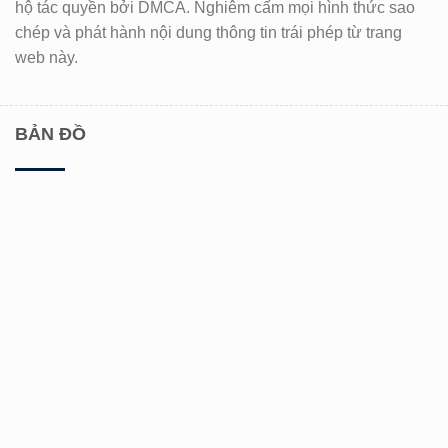
hộ tác quyền bởi DMCA. Nghiêm cấm mọi hình thức sao
chép và phát hành nội dung thông tin trái phép từ trang
web này.
BẢN ĐỒ