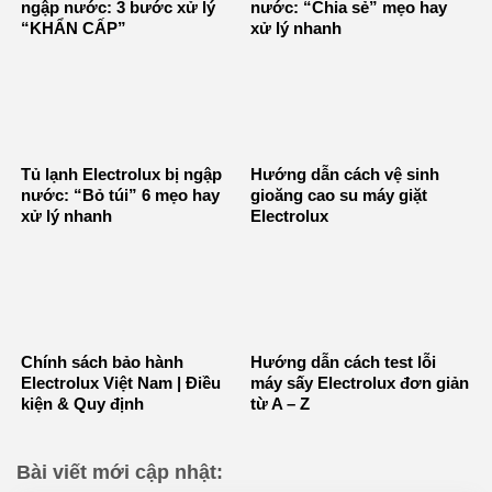
ngập nước: 3 bước xử lý
nước: “Chia sẻ” mẹo hay
“KHẨN CẤP”
xử lý nhanh
Tủ lạnh Electrolux bị ngập
Hướng dẫn cách vệ sinh
nước: “Bỏ túi” 6 mẹo hay
gioăng cao su máy giặt
xử lý nhanh
Electrolux
Chính sách bảo hành
Hướng dẫn cách test lỗi
Electrolux Việt Nam | Điều
máy sấy Electrolux đơn giản
kiện & Quy định
từ A – Z
Bài viết mới cập nhật: