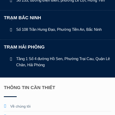
Số 233, đường Điện Biên, phường Lê Lợi, Hưng Yên
TRẠM BẮC NINH
Số 108 Trần Hưng Đạo, Phường Tiền An, Bắc Ninh
TRẠM HẢI PHÒNG
Tầng 1 Số 4 đường Hồ Sen, Phường Trại Cau, Quận Lê
Chân, Hải Phòng
THÔNG TIN CẦN THIẾT
Về chúng tôi