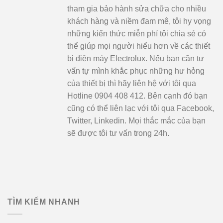
tham gia bảo hành sửa chữa cho nhiều
khách hàng và niềm đam mê, tôi hy vọng
những kiến thức miễn phí tôi chia sẻ có
thể giúp mọi người hiểu hơn về các thiết
bị điện máy Electrolux. Nếu bạn cần tư
vấn tự mình khắc phục những hư hỏng
của thiết bị thì hãy liên hệ với tôi qua
Hotline 0904 408 412. Bên cạnh đó bạn
cũng có thể liên lạc với tôi qua Facebook,
Twitter, Linkedin. Mọi thắc mắc của bạn
sẽ được tôi tư vấn trong 24h.
TÌM KIẾM NHANH