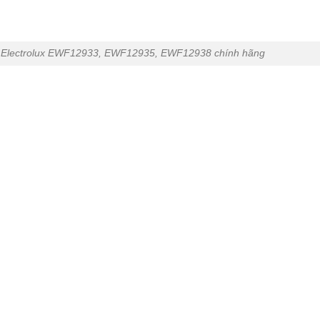
iặt Electrolux EWF12933, EWF12935, EWF12938 chính hãng