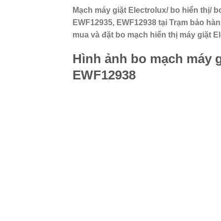
Mạch máy giặt Electrolux/ bo hiển thị/
EWF12935, EWF12938 tại Trạm bảo hành 
mua và đặt bo mạch hiển thị máy giặt El
Hình ảnh bo mạch máy g
EWF12938