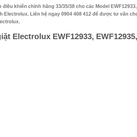
 bo điều khiển chính hãng 33/35/38 cho các Model EWF12933,
Electrolux. Liên hệ ngay 0904 408 412 để được tư vấn ch
ectrolux.
iặt Electrolux EWF12933, EWF12935