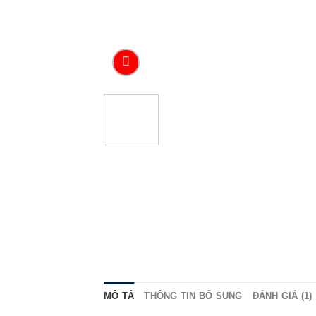
MÔ TẢ
THÔNG TIN BỔ SUNG
ĐÁNH GIÁ (1)