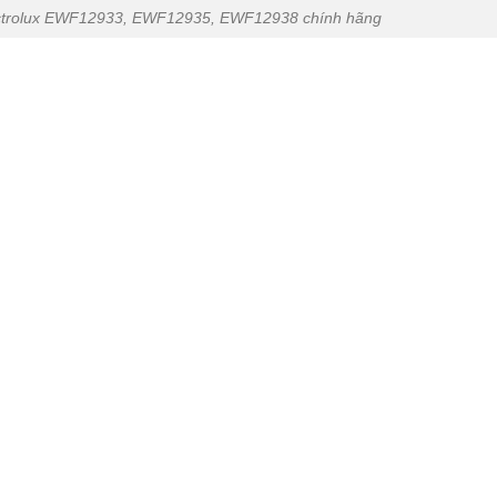
lectrolux EWF12933, EWF12935, EWF12938 chính hãng