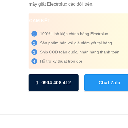
máy giặt Electrolux các đời trên.
CAM KẾT
100% Linh kiện chính hãng Electrolux
1
Sản phẩm bán với giá niêm yết tại hãng
2
Ship COD toàn quốc, nhận hàng thanh toán
3
Hỗ trợ kỹ thuật trọn đời
4
0904 408 412
Chat Zalo