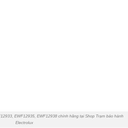
EWF12933, EWF12935, EWF12938 chính hãng tại Shop Trạm bảo hành
Electrolux