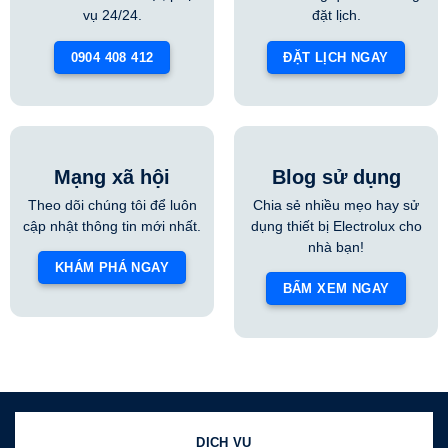
vụ 24/24.
đặt lịch.
0904 408 412
ĐẶT LỊCH NGAY
Mạng xã hội
Blog sử dụng
Theo dõi chúng tôi để luôn
Chia sẻ nhiều mẹo hay sử
cập nhật thông tin mới nhất.
dụng thiết bị Electrolux cho
nhà bạn!
KHÁM PHÁ NGAY
BẤM XEM NGAY
DỊCH VỤ