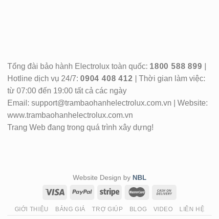
Tổng đài bảo hành Electrolux toàn quốc:
1800 588 899
|
Hotline dịch vụ 24/7:
0904 408 412
| Thời gian làm việc:
từ 07:00 đến 19:00 tất cả các ngày
Email: support@trambaohanhelectrolux.com.vn | Website:
www.trambaohanhelectrolux.com.vn
Trang Web đang trong quá trình xây dựng!
Website Design by
NBL
GIỚI THIỆU
BẢNG GIÁ
TRỢ GIÚP
BLOG
VIDEO
LIÊN HỆ