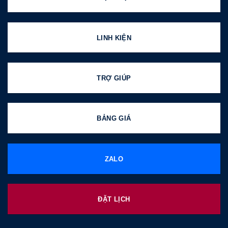
LINH KIỆN
TRỢ GIÚP
BẢNG GIÁ
ZALO
ĐẶT LỊCH