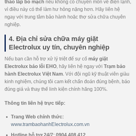
tháo lắp bo mạch
nếu không có chuyên môn về điện lạnh,
vì điều này có thể làm hư hỏng nặng hơn. Hãy liên hệ
ngay với trung tâm bảo hành hoặc thợ sửa chữa chuyên
nghiệp.
4. Địa chỉ sửa chữa máy giặt
Electrolux uy tín, chuyên nghiệp
Nếu bạn cần hỗ trợ xử lý triệt để sự cố
máy giặt
Electrolux báo lỗi EHO
, hãy liên hệ ngay với
Trạm bảo
hành Electrolux Việt Nam
. Với đội ngũ kỹ thuật viên giàu
kinh nghiệm, chúng tôi cam kết chẩn đoán đúng bệnh, báo
đúng giá và thay thế linh kiện chính hãng 100%.
Thông tin liên hệ trực tiếp:
Trang Web chính thức:
www.trambaohanhElectrolux.com.vn
Hotline hỗ trợ 24/7:
0904 408 412