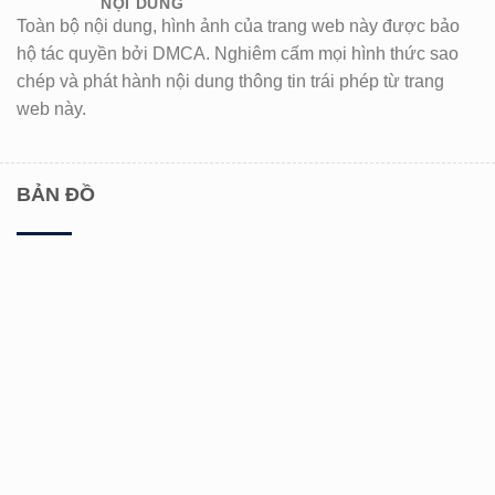
NỘI DUNG
Toàn bộ nội dung, hình ảnh của trang web này được bảo
hộ tác quyền bởi DMCA. Nghiêm cấm mọi hình thức sao
chép và phát hành nội dung thông tin trái phép từ trang
web này.
BẢN ĐỒ