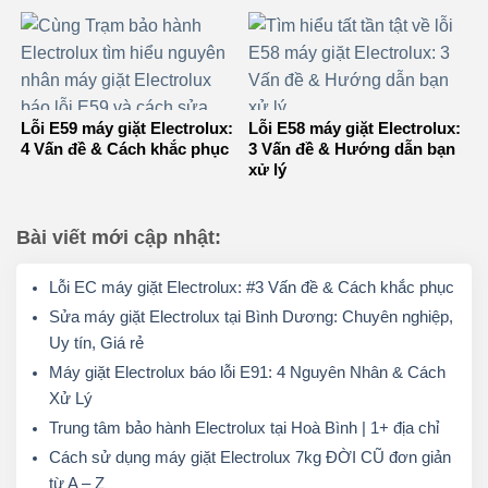
Lỗi E59 máy giặt Electrolux:
Lỗi E58 máy giặt Electrolux:
4 Vấn đề & Cách khắc phục
3 Vấn đề & Hướng dẫn bạn
xử lý
Bài viết mới cập nhật:
Lỗi EC máy giặt Electrolux: #3 Vấn đề & Cách khắc phục
Sửa máy giặt Electrolux tại Bình Dương: Chuyên nghiệp,
Uy tín, Giá rẻ
Máy giặt Electrolux báo lỗi E91: 4 Nguyên Nhân & Cách
Xử Lý
Trung tâm bảo hành Electrolux tại Hoà Bình | 1+ địa chỉ
Cách sử dụng máy giặt Electrolux 7kg ĐỜI CŨ đơn giản
từ A – Z