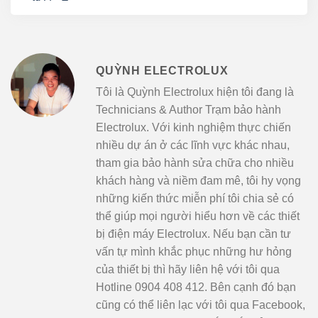
QUỲNH ELECTROLUX
Tôi là Quỳnh Electrolux hiện tôi đang là
Technicians & Author Trạm bảo hành
Electrolux. Với kinh nghiệm thực chiến
nhiều dự án ở các lĩnh vực khác nhau,
tham gia bảo hành sửa chữa cho nhiều
khách hàng và niềm đam mê, tôi hy vọng
những kiến thức miễn phí tôi chia sẻ có
thể giúp mọi người hiểu hơn về các thiết
bị điện máy Electrolux. Nếu bạn cần tư
vấn tự mình khắc phục những hư hỏng
của thiết bị thì hãy liên hệ với tôi qua
Hotline 0904 408 412. Bên cạnh đó bạn
cũng có thể liên lạc với tôi qua Facebook,