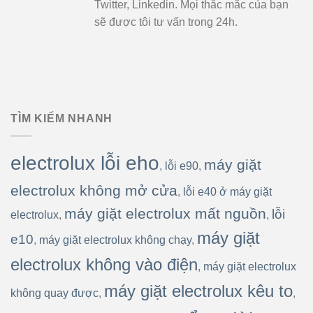
Twitter, Linkedin. Mọi thắc mắc của bạn
sẽ được tôi tư vấn trong 24h.
TÌM KIẾM NHANH
electrolux lỗi eho
máy giặt
,
lỗi e90
,
electrolux không mở cửa
,
lỗi e40 ở máy giặt
máy giặt electrolux mất nguồn
lỗi
electrolux
,
,
máy giặt
e10
,
máy giặt electrolux không chạy
,
electrolux không vào điện
,
máy giặt electrolux
máy giặt electrolux kêu to
không quay được
,
,