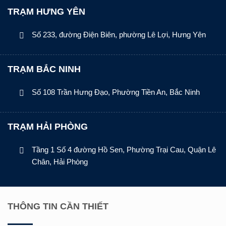
TRẠM HƯNG YÊN
Số 233, đường Điện Biên, phường Lê Lợi, Hưng Yên
TRẠM BẮC NINH
Số 108 Trần Hưng Đạo, Phường Tiền An, Bắc Ninh
TRẠM HẢI PHÒNG
Tầng 1 Số 4 đường Hồ Sen, Phường Trại Cau, Quận Lê
Chân, Hải Phòng
THÔNG TIN CẦN THIẾT