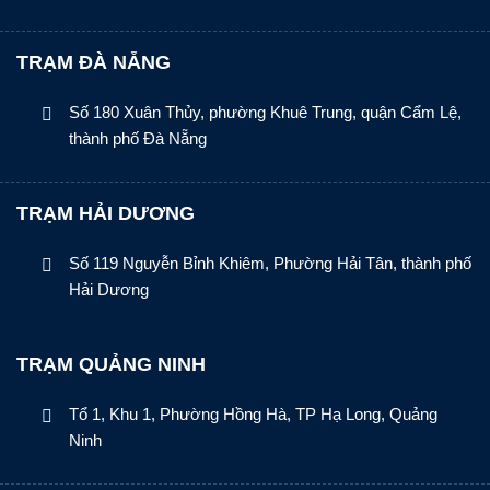
TRẠM ĐÀ NẴNG
Số 180 Xuân Thủy, phường Khuê Trung, quận Cẩm Lệ,
thành phố Đà Nẵng
TRẠM HẢI DƯƠNG
Số 119 Nguyễn Bỉnh Khiêm, Phường Hải Tân, thành phố
Hải Dương
TRẠM QUẢNG NINH
Tổ 1, Khu 1, Phường Hồng Hà, TP Hạ Long, Quảng
Ninh