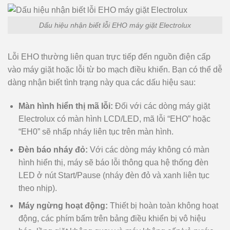
Dấu hiệu nhận biết lỗi EHO máy giặt Electrolux
Lỗi EHO thường liên quan trực tiếp đến nguồn điện cấp
vào máy giặt hoặc lỗi từ bo mạch điều khiển. Bạn có thể dễ
dàng nhận biết tình trạng này qua các dấu hiệu sau:
Màn hình hiển thị mã lỗi:
Đối với các dòng máy giặt
Electrolux có màn hình LCD/LED, mã lỗi “EHO” hoặc
“EH0” sẽ nhấp nháy liên tục trên màn hình.
Đèn báo nháy đỏ:
Với các dòng máy không có màn
hình hiển thị, máy sẽ báo lỗi thông qua hệ thống đèn
LED ở nút Start/Pause (nháy đèn đỏ và xanh liên tục
theo nhịp).
Máy ngừng hoạt động:
Thiết bị hoàn toàn không hoạt
động, các phím bấm trên bảng điều khiển bị vô hiệu