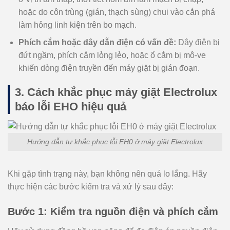
hoặc do côn trùng (gián, thạch sùng) chui vào cắn phá
làm hỏng linh kiện trên bo mạch.
Phích cắm hoặc dây dẫn điện có vấn đề:
Dây điện bị
đứt ngầm, phích cắm lỏng lẻo, hoặc ổ cắm bị mô-ve
khiến dòng điện truyền đến máy giặt bị gián đoạn.
3. Cách khắc phục máy giặt Electrolux
báo lỗi EHO hiệu quả
Hướng dẫn tự khắc phục lỗi EH0 ở máy giặt Electrolux
Khi gặp tình trạng này, bạn không nên quá lo lắng. Hãy
thực hiện các bước kiểm tra và xử lý sau đây:
Bước 1: Kiểm tra nguồn điện và phích cắm