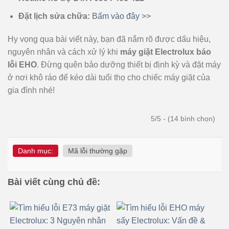
Đặt lịch sửa chữa:
Bấm vào đây >>
Hy vọng qua bài viết này, bạn đã nắm rõ được dấu hiệu,
nguyên nhân và cách xử lý khi
máy giặt Electrolux báo
lỗi EHO
. Đừng quên bảo dưỡng thiết bị định kỳ và đặt máy
ở nơi khô ráo để kéo dài tuổi thọ cho chiếc máy giặt của
gia đình nhé!
5/5 - (14 bình chọn)
Danh mục:
Mã lỗi thường gặp
Bài viết cùng chủ đề: