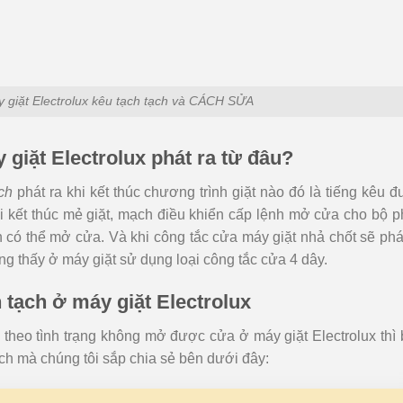
giặt Electrolux kêu tạch tạch và CÁCH SỬA
 giặt Electrolux phát ra từ đâu?
ch
phát ra khi kết thúc chương trình giặt nào đó là tiếng kêu 
hi kết thúc mẻ giặt, mạch điều khiển cấp lệnh mở cửa cho bộ 
có thể mở cửa. Và khi công tắc cửa máy giặt nhả chốt sẽ phá
ng thấy ở máy giặt sử dụng loại công tắc cửa 4 dây.
 tạch ở máy giặt Electrolux
m theo tình trạng không mở được cửa ở máy giặt Electrolux thì
ch mà chúng tôi sắp chia sẻ bên dưới đây: