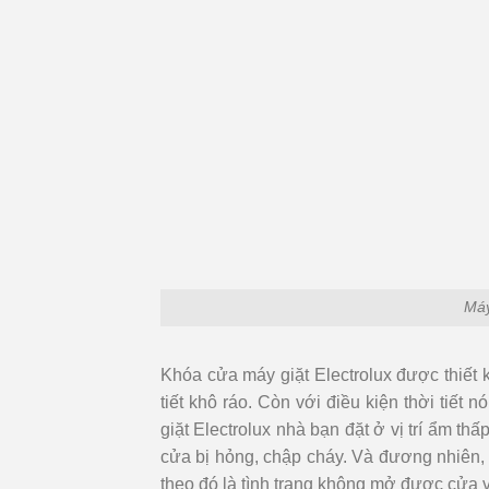
Máy
Khóa cửa máy giặt Electrolux được thiết kế
tiết khô ráo. Còn với điều kiện thời tiết 
giặt Electrolux nhà bạn đặt ở vị trí ẩm th
cửa bị hỏng, chập cháy. Và đương nhiên, kh
theo đó là tình trạng không mở được cửa 