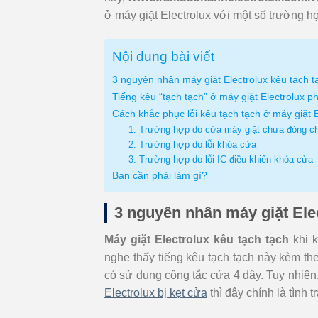
ở máy giặt Electrolux với một số trường h
Nội dung bài viết
3 nguyên nhân máy giặt Electrolux kêu tạch t
Tiếng kêu “tạch tạch” ở máy giặt Electrolux p
Cách khắc phục lỗi kêu tạch tạch ở máy giặt E
1. Trường hợp do cửa máy giặt chưa đóng c
2. Trường hợp do lỗi khóa cửa
3. Trường hợp do lỗi IC điều khiển khóa cửa
Bạn cần phải làm gì?
3 nguyên nhân máy giặt Elec
Máy giặt Electrolux kêu tạch tạch
khi k
nghe thấy tiếng kêu tạch tạch này kèm theo
có sử dụng công tắc cửa 4 dây. Tuy nhiên,
Electrolux bị kẹt cửa
thì đây chính là tình