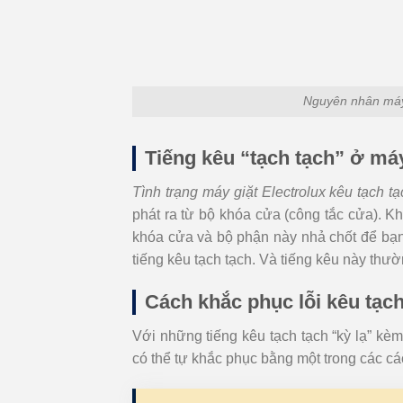
Nguyên nhân máy 
Tiếng kêu “tạch tạch” ở máy
Tình trạng máy giặt Electrolux kêu tạch tạ
phát ra từ bộ khóa cửa (công tắc cửa). K
khóa cửa và bộ phận này nhả chốt để bạn 
tiếng kêu tạch tạch. Và tiếng kêu này thườ
Cách khắc phục lỗi kêu tạch
Với những tiếng kêu tạch tạch “kỳ lạ” kè
có thể tự khắc phục bằng một trong các cá