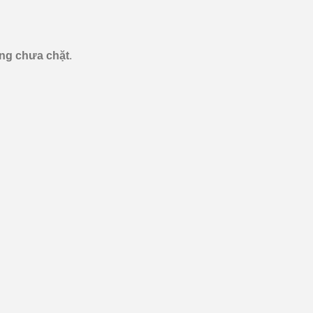
ng chưa chặt
.