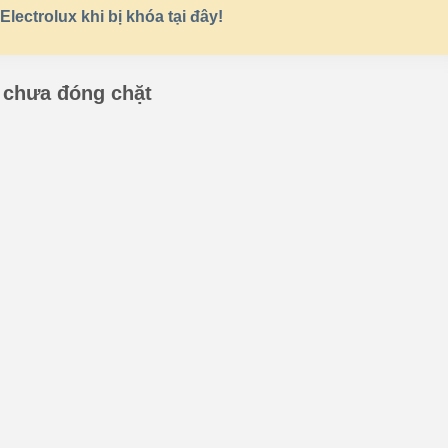
lectrolux khi bị khóa tại đây!
 chưa đóng chặt