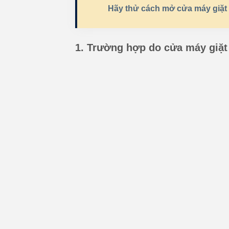
Hãy thử cách mở cửa máy giặt E
1. Trường hợp do cửa máy giặt