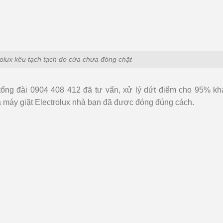
rolux kêu tạch tạch do cửa chưa đóng chặt
ổng đài 0904 408 412 đã tư vấn, xử lý dứt điểm cho 95% kh
 máy giặt Electrolux nhà bạn đã được đóng đúng cách.