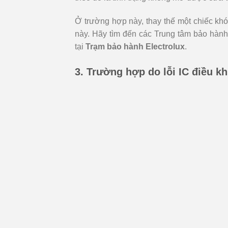
Ở trường hợp này, thay thế một chiếc khóa 
này. Hãy tìm đến các Trung tâm bảo hành 
tại
Trạm bảo hành Electrolux
.
3. Trường hợp do lỗi IC điều k