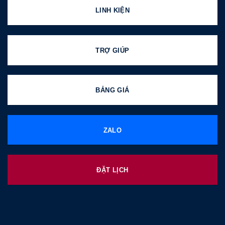
LINH KIỆN
TRỢ GIÚP
BẢNG GIÁ
ZALO
ĐẶT LỊCH