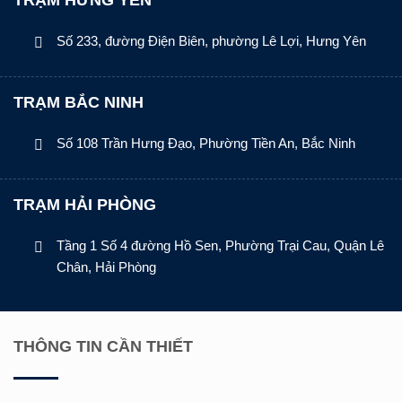
TRẠM HƯNG YÊN
Số 233, đường Điện Biên, phường Lê Lợi, Hưng Yên
TRẠM BẮC NINH
Số 108 Trần Hưng Đạo, Phường Tiền An, Bắc Ninh
TRẠM HẢI PHÒNG
Tầng 1 Số 4 đường Hồ Sen, Phường Trại Cau, Quận Lê
Chân, Hải Phòng
THÔNG TIN CẦN THIẾT