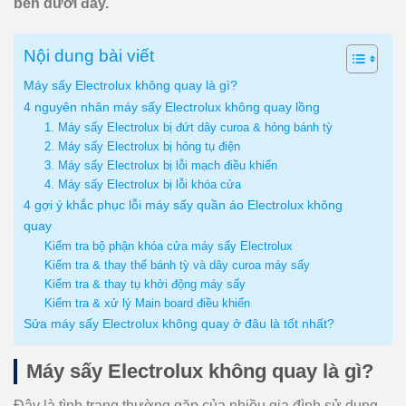
bên dưới đây.
Nội dung bài viết
Máy sấy Electrolux không quay là gì?
4 nguyên nhân máy sấy Electrolux không quay lồng
1. Máy sấy Electrolux bị đứt dây curoa & hỏng bánh tỳ
2. Máy sấy Electrolux bị hỏng tụ điện
3. Máy sấy Electrolux bị lỗi mạch điều khiển
4. Máy sấy Electrolux bị lỗi khóa cửa
4 gợi ý khắc phục lỗi máy sấy quần áo Electrolux không
quay
Kiểm tra bộ phận khóa cửa máy sấy Electrolux
Kiểm tra & thay thế bánh tỳ và dây curoa máy sấy
Kiểm tra & thay tụ khởi động máy sấy
Kiểm tra & xử lý Main board điều khiển
Sửa máy sấy Electrolux không quay ở đâu là tốt nhất?
Máy sấy Electrolux không quay là gì?
Đây là tình trạng thường gặp của nhiều gia đình sử dụng