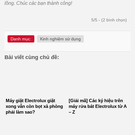
lồng. Chúc các bạn thành công!
5/5 - (2 bình chọn)
Danh mục:
Kinh nghiệm sử dụng
Bài viết cùng chủ đề:
Máy giặt Electrolux giặt
[Giải mã] Các ký hiệu trên
xong vẫn còn bọt xà phòng
máy rửa bát Electrolux từ A
phải làm sao?
– Z