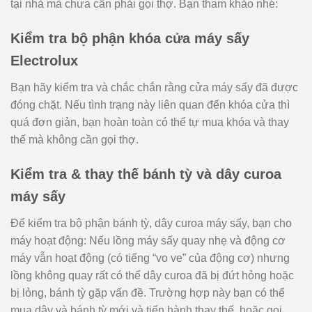
tại nhà mà chưa cần phải gọi thợ. Bạn tham khảo nhé:
Kiểm tra bộ phận khóa cửa máy sấy
Electrolux
Bạn hãy kiểm tra và chắc chắn rằng cửa máy sấy đã được
đóng chặt. Nếu tình trạng này liên quan đến khóa cửa thì
quá đơn giản, bạn hoàn toàn có thể tự mua khóa và thay
thế mà không cần gọi thợ.
Kiểm tra & thay thế bánh tỳ và dây curoa
máy sấy
Để kiểm tra bộ phận bánh tỳ, dây curoa máy sấy, bạn cho
máy hoạt động: Nếu lồng máy sấy quay nhẹ và động cơ
máy vẫn hoạt động (có tiếng “vo ve” của động cơ) nhưng
lồng không quay rất có thể dây curoa đã bị đứt hỏng hoặc
bị lỏng, bánh tỳ gặp vấn đề. Trường hợp này bạn có thể
mua dây và bánh tỳ mới và tiến hành thay thế, hoặc gọi