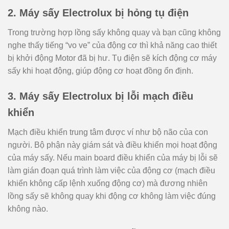
2. Máy sấy Electrolux bị hỏng tụ điện
Trong trường hợp lồng sấy không quay và bạn cũng không
nghe thấy tiếng “vo ve” của động cơ thì khả năng cao thiết
bị khởi động Motor đã bị hư. Tụ điện sẽ kích động cơ máy
sấy khi hoạt động, giúp động cơ hoạt đồng ổn định.
3. Máy sấy Electrolux bị lỗi mạch điều
khiển
Mạch điều khiển trung tâm được ví như bộ não của con
người. Bộ phận này giám sát và điều khiển mọi hoạt động
của máy sấy. Nếu main board điều khiển của máy bị lỗi sẽ
làm gián đoạn quá trình làm việc của động cơ (mạch điều
khiển không cấp lệnh xuống động cơ) mà đương nhiên
lồng sấy sẽ không quay khi động cơ không làm việc đúng
không nào.