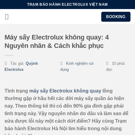
Chuyển
TRẠM BẢO HÀNH ELECTROLUX VIỆT NAM
đến
BOOKING
nội
dung
Máy sấy Electrolux không quay: 4
Nguyên nhân & Cách khắc phục
Tác giả:
Quỳnh
Kinh nghiệm sử
10 phút
Electrolux
dụng
đọc
Tình trạng
máy sấy Electrolux không quay
lồng
thường gặp ở hầu hết các đời máy sấy quần áo hiện
nay. Theo thống kê thì có đến 90% gia đình gặp phải
tình trạng này. Vậy nguyên nhân do đâu và làm sao để
sửa được lỗi này một cách dứt điểm? Hãy cùng Trạm
bảo hành Electrolux Hà Nội tìm hiểu trong nội dung