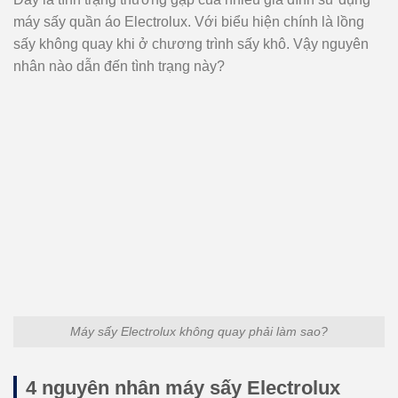
máy sấy quần áo Electrolux. Với biểu hiện chính là lồng
sấy không quay khi ở chương trình sấy khô. Vậy nguyên
nhân nào dẫn đến tình trạng này?
Máy sấy Electrolux không quay phải làm sao?
4 nguyên nhân máy sấy Electrolux