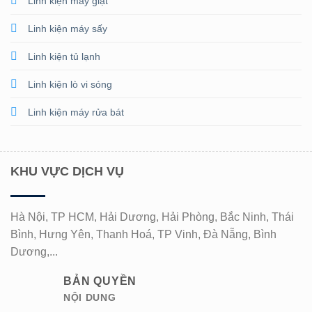
Linh kiện máy giặt
Linh kiện máy sấy
Linh kiện tủ lạnh
Linh kiện lò vi sóng
Linh kiện máy rửa bát
KHU VỰC DỊCH VỤ
Hà Nội, TP HCM, Hải Dương, Hải Phòng, Bắc Ninh, Thái
Bình, Hưng Yên, Thanh Hoá, TP Vinh, Đà Nẵng, Bình
Dương,...
BẢN QUYỀN
NỘI DUNG