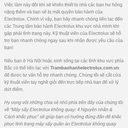
Việc làm này đôi khi sẽ khiến thiết bị nhà các bạn hư hỏng
nặng thêm và bạn sẽ bị mất quyền bảo hành của
Electrolux. Chính vì vậy, bạn hãy nhanh chóng liên lạc đến
các Trung tâm bảo hành Electrolux khu vực nhà mình khi
gặp phải tình trạng này. Kỹ thuật viên của Electrolux sẽ hỗ
trợ bạn nhanh chóng ngay sau khi nhận được yêu cầu của
bạn!
Nếu bạn ở Hà Nội hoặc sinh sống tại các tỉnh khu vực phía
Bắc có thể liên lạc với
Trambaohanhelectrolux.com.vn
để được tư vấn hỗ trợ nhanh chóng. Chúng tôi sẽ cắt cửa
kỹ thuật viên tay nghề giỏi đến trực tiếp nhà bạn để xử lý
dứt điểm.
Hy vọng với những chia sẻ nhỏ phía trên đây của chúng tôi
về “Máy sấy Electrolux không quay: 4 Nguyên nhân &
Cách khắc phục” sẽ giúp bạn có hướng đúng đắn để khắc
phục tình trạng máy sấy quần áo Electrolux không quay