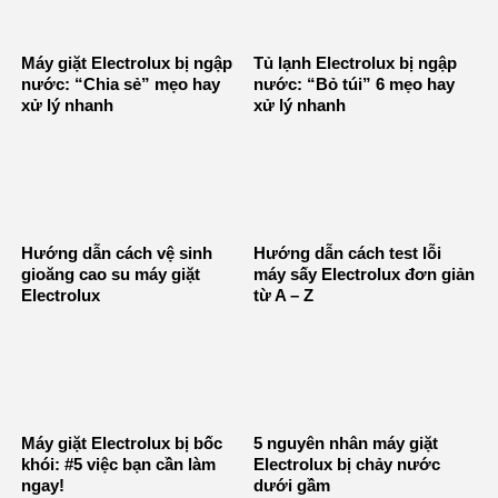
Máy giặt Electrolux bị ngập
Tủ lạnh Electrolux bị ngập
nước: “Chia sẻ” mẹo hay
nước: “Bỏ túi” 6 mẹo hay
xử lý nhanh
xử lý nhanh
Hướng dẫn cách vệ sinh
Hướng dẫn cách test lỗi
gioăng cao su máy giặt
máy sấy Electrolux đơn giản
Electrolux
từ A – Z
Máy giặt Electrolux bị bốc
5 nguyên nhân máy giặt
khói: #5 việc bạn cần làm
Electrolux bị chảy nước
ngay!
dưới gầm