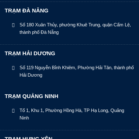
TRẠM ĐÀ NẴNG
Số 180 Xuân Thủy, phường Khuê Trung, quận Cẩm Lệ,
thành phố Đà Nẵng
TRẠM HẢI DƯƠNG
Số 119 Nguyễn Bỉnh Khiêm, Phường Hải Tân, thành phố
Hải Dương
TRẠM QUẢNG NINH
Tổ 1, Khu 1, Phường Hồng Hà, TP Hạ Long, Quảng
Ninh