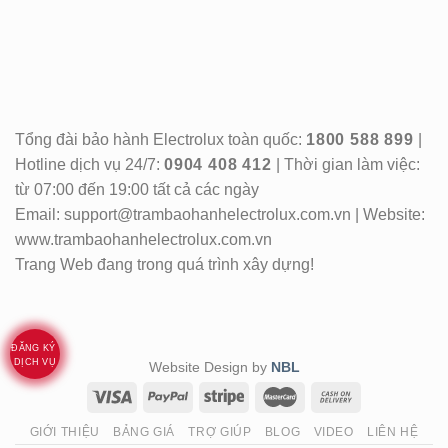
Tổng đài bảo hành Electrolux toàn quốc:
1800 588 899
|
Hotline dịch vụ 24/7:
0904 408 412
| Thời gian làm việc:
từ 07:00 đến 19:00 tất cả các ngày
Email: support@trambaohanhelectrolux.com.vn | Website:
www.trambaohanhelectrolux.com.vn
Trang Web đang trong quá trình xây dựng!
ĐĂNG KÝ
DỊCH VỤ
Website Design by
NBL
GIỚI THIỆU
BẢNG GIÁ
TRỢ GIÚP
BLOG
VIDEO
LIÊN HỆ