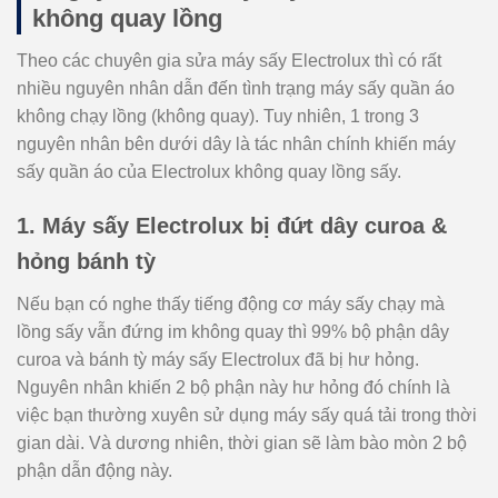
không quay lồng
Theo các chuyên gia sửa máy sấy Electrolux thì có rất
nhiều nguyên nhân dẫn đến tình trạng máy sấy quần áo
không chạy lồng (không quay). Tuy nhiên, 1 trong 3
nguyên nhân bên dưới dây là tác nhân chính khiến máy
sấy quần áo của Electrolux không quay lồng sấy.
1. Máy sấy Electrolux bị đứt dây curoa &
hỏng bánh tỳ
Nếu bạn có nghe thấy tiếng động cơ máy sấy chạy mà
lồng sấy vẫn đứng im không quay thì 99% bộ phận dây
curoa và bánh tỳ máy sấy Electrolux đã bị hư hỏng.
Nguyên nhân khiến 2 bộ phận này hư hỏng đó chính là
việc bạn thường xuyên sử dụng máy sấy quá tải trong thời
gian dài. Và dương nhiên, thời gian sẽ làm bào mòn 2 bộ
phận dẫn động này.