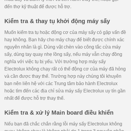
đến thợ kỹ thuật để được hỗ trợ.
Kiểm tra & thay tụ khởi động máy sấy
Muốn kiểm tra tụ hoặc động cơ của máy sấy có gặp vấn đề
hay không. Bạn hãy cho máy chạy để biết được chính xác
nguyên nhân là gì. Dùng vật chèn vào công tắc cửa máy
sấy, dùng tay quay nhẹ lồng sấy, nếu máy vẫn chạy đồng
nghĩa với việc tụ bị yếu. Với trường hợp máy sấy
Electrolux không chạy rất có thể động cơ của máy đã hỏng
và cần được thay thế. Trường hợp này chúng tôi khuyên
bạn nên liên hệ với các Trung tâm bảo hành Electrolux
hoặc tìm đến các địa chỉ sửa máy sấy Electrolux uy tín gần
nhất để được hỗ trợ thay thế.
Kiểm tra & xử lý Main board điều khiển
Nếu bạn đã chắc chắn rằng lỗi máy sấy Electrolux không