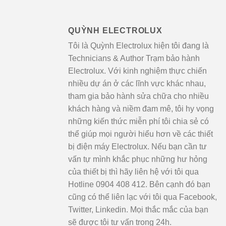
QUỲNH ELECTROLUX
Tôi là Quỳnh Electrolux hiện tôi đang là
Technicians & Author Trạm bảo hành
Electrolux. Với kinh nghiệm thực chiến
nhiều dự án ở các lĩnh vực khác nhau,
tham gia bảo hành sửa chữa cho nhiều
khách hàng và niềm đam mê, tôi hy vọng
những kiến thức miễn phí tôi chia sẻ có
thể giúp mọi người hiểu hơn về các thiết
bị điện máy Electrolux. Nếu bạn cần tư
vấn tự mình khắc phục những hư hỏng
của thiết bị thì hãy liên hệ với tôi qua
Hotline 0904 408 412. Bên cạnh đó bạn
cũng có thể liên lạc với tôi qua Facebook,
Twitter, Linkedin. Mọi thắc mắc của bạn
sẽ được tôi tư vấn trong 24h.