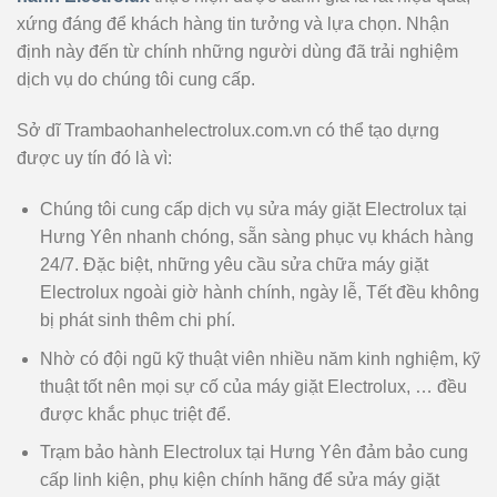
xứng đáng để khách hàng tin tưởng và lựa chọn. Nhận
định này đến từ chính những người dùng đã trải nghiệm
dịch vụ do chúng tôi cung cấp.
Sở dĩ Trambaohanhelectrolux.com.vn có thể tạo dựng
được uy tín đó là vì:
Chúng tôi cung cấp dịch vụ sửa máy giặt Electrolux tại
Hưng Yên nhanh chóng, sẵn sàng phục vụ khách hàng
24/7. Đặc biệt, những yêu cầu sửa chữa máy giặt
Electrolux ngoài giờ hành chính, ngày lễ, Tết đều không
bị phát sinh thêm chi phí.
Nhờ có đội ngũ kỹ thuật viên nhiều năm kinh nghiệm, kỹ
thuật tốt nên mọi sự cố của máy giặt Electrolux, … đều
được khắc phục triệt để.
Trạm bảo hành Electrolux tại Hưng Yên đảm bảo cung
cấp linh kiện, phụ kiện chính hãng để sửa máy giặt