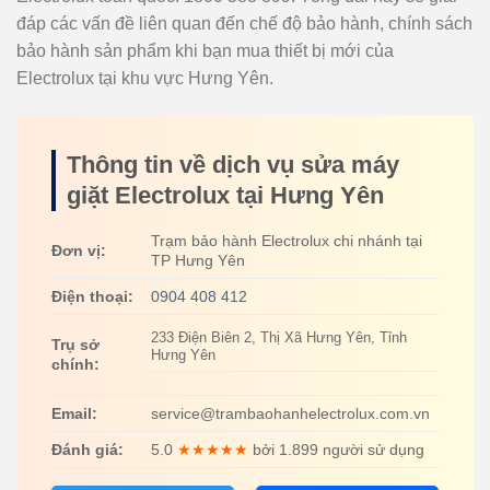
đáp các vấn đề liên quan đến chế độ bảo hành, chính sách
bảo hành sản phẩm khi bạn mua thiết bị mới của
Electrolux tại khu vực Hưng Yên.
Thông tin về dịch vụ sửa máy
giặt Electrolux tại Hưng Yên
Trạm bảo hành Electrolux chi nhánh tại
Đơn vị:
TP Hưng Yên
Điện thoại:
0904 408 412
233 Điện Biên 2, Thị Xã Hưng Yên, Tỉnh
Trụ sở
Hưng Yên
chính:
Email:
service@trambaohanhelectrolux.com.vn
Đánh giá:
5.0
★★★★★
bởi 1.899 người sử dụng