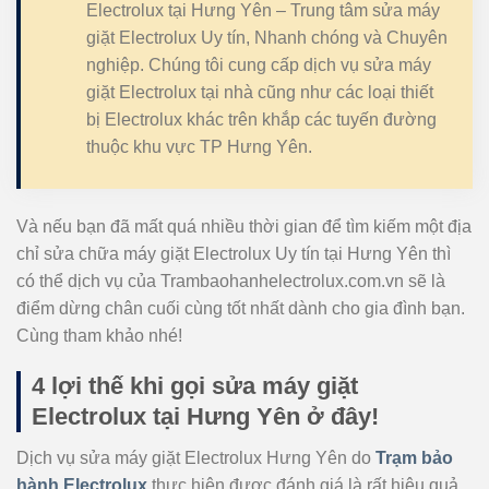
Electrolux tại Hưng Yên – Trung tâm sửa máy
giặt Electrolux Uy tín, Nhanh chóng và Chuyên
nghiệp. Chúng tôi cung cấp dịch vụ sửa máy
giặt Electrolux tại nhà cũng như các loại thiết
bị Electrolux khác trên khắp các tuyến đường
thuộc khu vực TP Hưng Yên.
Và nếu bạn đã mất quá nhiều thời gian để tìm kiếm một địa
chỉ sửa chữa máy giặt Electrolux Uy tín tại Hưng Yên thì
có thể dịch vụ của Trambaohanhelectrolux.com.vn sẽ là
điểm dừng chân cuối cùng tốt nhất dành cho gia đình bạn.
Cùng tham khảo nhé!
4 lợi thế khi gọi sửa máy giặt
Electrolux tại Hưng Yên ở đây!
Dịch vụ sửa máy giặt Electrolux Hưng Yên do
Trạm bảo
hành Electrolux
thực hiện được đánh giá là rất hiệu quả,