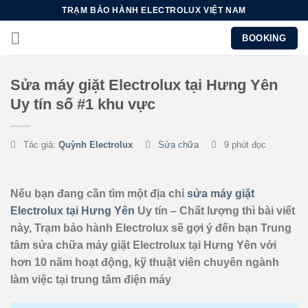
Chuyển
TRẠM BẢO HÀNH ELECTROLUX VIỆT NAM
đến
BOOKING
nội
dung
Sửa máy giặt Electrolux tại Hưng Yên
Uy tín số #1 khu vực
Tác giả:
Quỳnh Electrolux
Sửa chữa
9 phút đọc
Nếu bạn đang cần tìm một địa chỉ
sửa máy giặt
Electrolux tại Hưng Yên
Uy tín – Chất lượng thì bài viết
này, Trạm bảo hành Electrolux sẽ gợi ý đến bạn Trung
tâm sửa chữa máy giặt Electrolux tại Hưng Yên với
hơn 10 năm hoạt động, kỹ thuật viên chuyên ngành
làm việc tại trung tâm điện máy