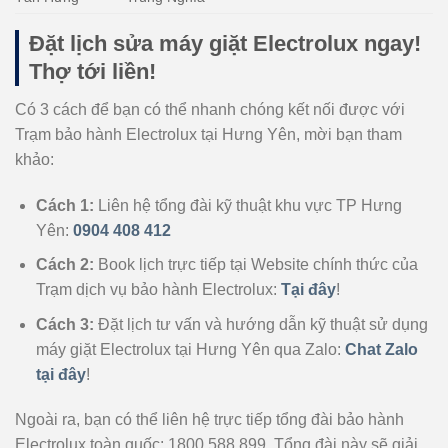
Đặt lịch sửa máy giặt Electrolux ngay!
Thợ tới liền!
Có 3 cách để bạn có thể nhanh chóng kết nối được với
Trạm bảo hành Electrolux tại Hưng Yên, mời bạn tham
khảo:
Cách 1:
Liên hệ tổng đài kỹ thuật khu vực TP Hưng
Yên:
0904 408 412
Cách 2:
Book lịch trực tiếp tại Website chính thức của
Trạm dịch vụ bảo hành Electrolux:
Tại đây
!
Cách 3:
Đặt lịch tư vấn và hướng dẫn kỹ thuật sử dụng
máy giặt Electrolux tại Hưng Yên qua Zalo:
Chat Zalo
tại đây
!
Ngoài ra, bạn có thể liên hệ trực tiếp tổng đài bảo hành
Electrolux toàn quốc: 1800 588 899. Tổng đài này sẽ giải