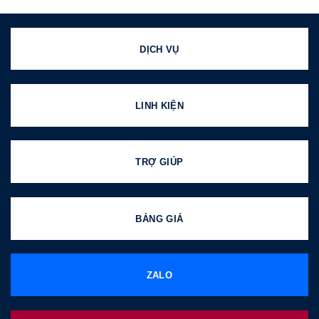
DỊCH VỤ
LINH KIỆN
TRỢ GIÚP
BẢNG GIÁ
ZALO