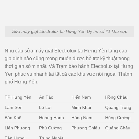
Sửa máy giặt Electrolux tại Hưng Yên Uy tín số #1 khu vực
Nhu cầu sửa máy giặt Electrolux tại Hưng Yên tăng cao,
gia đình nào cũng mong muốn được hỗ trợ kỹ thuật trong
thời gian sớm nhất. Và Trạm bảo hành Electrolux tại Hưng
Yên phục vụ nhanh tại tất cả các khu vực nội ngoại Thành
phố Hưng Yên:
TP Hưng Yên
An Tảo
Hiến Nam
Hồng Châu
Lam Sơn
Lê Lợi
Minh Khai
Quang Trung
Bảo Khê
Hoàng Hanh
Hồng Nam
Hùng Cường
Liên Phương
Phú Cường
Phương Chiểu
Quảng Châu
Tân Hưng
Trung Nghĩa