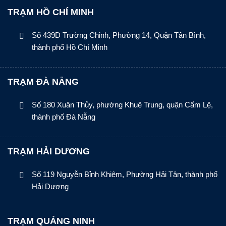
TRẠM HỒ CHÍ MINH
Số 439D Trường Chinh, Phường 14, Quận Tân Bình,
thành phố Hồ Chí Minh
TRẠM ĐÀ NẴNG
Số 180 Xuân Thủy, phường Khuê Trung, quận Cẩm Lệ,
thành phố Đà Nẵng
TRẠM HẢI DƯƠNG
Số 119 Nguyễn Bỉnh Khiêm, Phường Hải Tân, thành phố
Hải Dương
TRẠM QUẢNG NINH