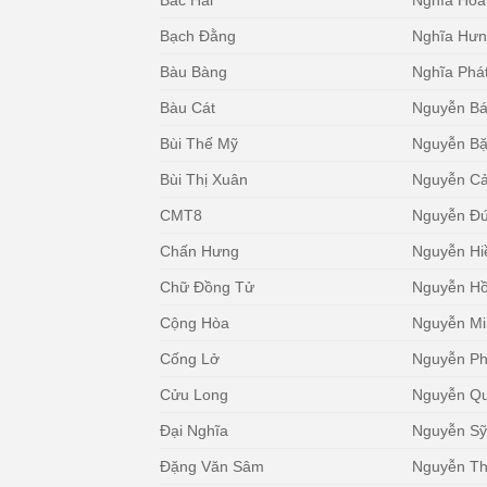
Bắc Hải
Nghĩa Hòa
Bạch Đằng
Nghĩa Hư
Bàu Bàng
Nghĩa Phá
Bàu Cát
Nguyễn Bá
Bùi Thế Mỹ
Nguyễn B
Bùi Thị Xuân
Nguyễn Cả
CMT8
Nguyễn Đ
Chấn Hưng
Nguyễn Hi
Chữ Đồng Tử
Nguyễn H
Cộng Hòa
Nguyễn M
Cống Lở
Nguyễn P
Cửu Long
Nguyễn Qu
Đại Nghĩa
Nguyễn Sỹ
Đặng Văn Sâm
Nguyễn Th