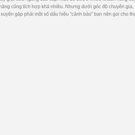
nh năng cũng tích hợp khá nhiều. Nhưng dưới góc độ chuyên gia,
g xuyên gặp phải một số dấu hiệu “cảnh báo” bạn nên gọi cho th