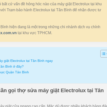
có bất cứ vấn đề hỏng hóc nào của máy giặt Electrolux tại khu
 với Trạm bảo hành Electrolux tại Tân Bình để nhận được tư
 Bình hiện đang là một trong những chi nhánh dịch vụ chính
ux.com.vn
tại khu vực TPHCM.
y giặt Electrolux tại Tân Bình ngay
 Tân Bình ở đây?
 vực Quận Tân Bình
ần gọi thợ sửa máy giặt Electrolux tại Tân
 máy giặt cửa ngang cao cấp. Mặc dù được nhiều khách hàng đ