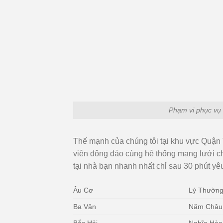
Phạm vi phục vụ 
Thế mạnh của chúng tôi tại khu vực Quận 
viên đông đảo cùng hệ thống mạng lưới c
tại nhà bạn nhanh nhất chỉ sau 30 phút yê
Âu Cơ
Lý Thường
Ba Vân
Năm Châu