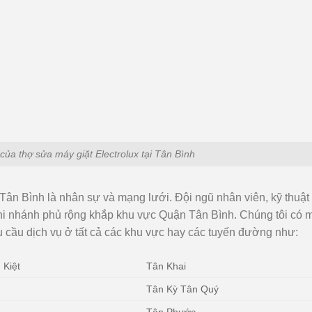
của thợ sửa máy giặt Electrolux tại Tân Bình
Tân Bình là nhân sự và mạng lưới. Đội ngũ nhân viên, kỹ thuật
hi nhánh phủ rộng khắp khu vực Quận Tân Bình. Chúng tôi có 
u cầu dịch vụ ở tất cả các khu vực hay các tuyến đường như:
 Kiệt
Tân Khai
Tân Kỳ Tân Quý