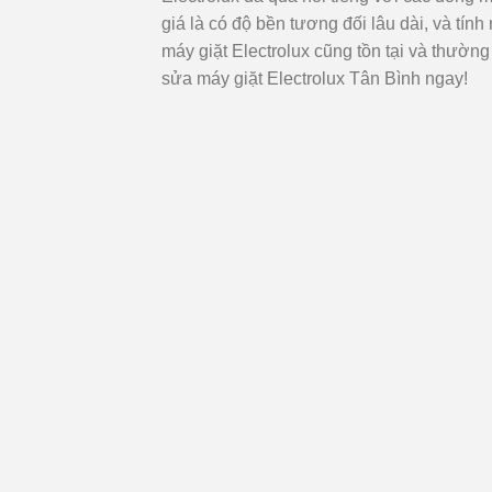
giá là có độ bền tương đối lâu dài, và tí
máy giặt Electrolux cũng tồn tại và thườn
sửa máy giặt Electrolux Tân Bình ngay!