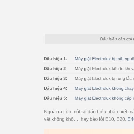
Dấu hiệu cần gọi 
Dấu hiệu 1:
Máy giặt Electrolux bị mất ngu
Dấu hiệu 2
Máy giặt Electrolux kêu to khi v
Dấu hiệu 3:
Máy giặt Electrolux bị rung lắ
Dấu hiệu 4:
Máy giặt Electrolux không chạy
Dấu hiệu 5:
Máy giặt Electrolux không cấp
Ngoài ra còn một số dấu hiệu nhận biết m
vắt không khô…. hay báo lỗi E10, E20,
E4