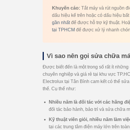
Khuyến cáo:
Tắt máy và rút nguồn đi
dấu hiệu kể trên hoặc có dấu hiệu bất
gần nhất
để được hỗ trợ kỹ thuật. Ho
tại TPHCM
để được xử lý nhanh chóng
Vì sao nên gọi sửa chữa má
Được biết đến là một trong số rất ít những 
chuyên nghiệp và giá rẻ tại khu vực TP.H
Electrolux tại Tân Bình cam kết có thể sửa
thể. Cụ thể như:
Nhiều năm là đối tác với các hãng đ
đối tác bảo hành, bảo trì và sửa chữa 
Kỹ thuật viên giỏi, nhiều năm làm việ
tại các trung tâm điện máy lớn trên toàn