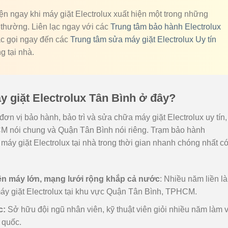
ện ngay khi máy giặt Electrolux xuất hiện một trong những
 thường. Liên lạc ngay với các
Trung tâm bảo hành Electrolux
ặc gọi ngay đến các
Trung tâm sửa máy giặt Electrolux Uy tín
 tại nhà.
y giặt Electrolux Tân Bình ở đây?
đơn vị bảo hành, bảo trì và sửa chữa máy giặt Electrolux uy tín,
CM nói chung và Quận Tân Bình nói riêng. Trạm bảo hành
 máy giặt Electrolux tại nhà trong thời gian nhanh chóng nhất c
iện máy lớn, mạng lưới rộng khắp cả nước
: Nhiều năm liền là
máy giặt Electrolux tại khu vực Quận Tân Bình, TPHCM.
c:
Sở hữu đội ngũ nhân viên, kỹ thuật viên giỏi nhiều năm làm v
 quốc.