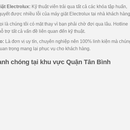
ặt Electrolux:
Kỹ thuật viên trải qua tất cả các khóa tập huấn,
i quyết được nhiều lỗi của máy giặt Electrolux tại nhà khách hàng
i là chúng tôi có mặt thay vì bạn phải chờ đợi qua lâu. Hotline
 trợ tất cả vấn đề liên quan đến kỹ thuật.
o:
Là đơn vị uy tín, chuyên nghiệp nên 100% linh kiện mà chún
 quan trọng mang lại phục vụ cho khách hàng.
anh chóng tại khu vực Quận Tân Bình