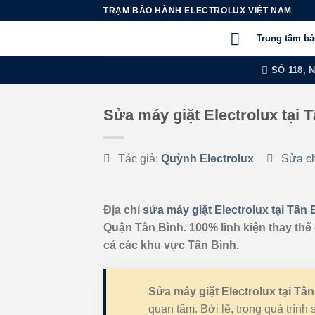
Chuyển
TRẠM BẢO HÀNH ELECTROLUX VIỆT NAM
đến
Trung tâm b
nội
dung
SỐ 118, 
Sửa máy giặt Electrolux tại T
Tác giả:
Quỳnh Electrolux
Sửa c
Địa chỉ
sửa máy giặt Electrolux tại Tân 
Quận Tân Bình. 100% linh kiện thay thế 
cả các khu vực Tân Bình.
Sửa máy giặt Electrolux tại Tâ
quan tâm. Bởi lẽ, trong quá trình 