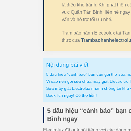
là điều khó tránh. Khi phát hiện 
vực Quận Tân Bình, liên hệ ngay
vấn và hỗ trợ tối ưu nhé.
Trạm bảo hành Electrolux tại Tân
thức của
Trambaohanhelectrol
Nội dung bài viết
5 dấu hiệu “cảnh báo” bạn cần gọi thợ sửa má
Vì sao nên gọi sửa chữa máy giặt Electrolux
Sửa máy giặt Electrolux nhanh chóng tại khu
Book lịch ngay! Có thợ liền!
5 dấu hiệu “cảnh báo” bạn c
Bình ngay
Electrolux đã quá nổi tiếng với các dòng