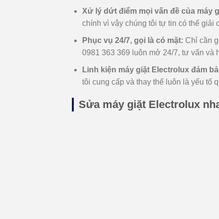
Xử lý dứt điểm mọi vấn đề của máy gi
chính vì vậy chúng tôi tự tin có thể giả
Phục vụ 24/7, gọi là có mặt:
Chỉ cần gọ
0981 363 369 luôn mở 24/7, tư vấn và hỗ
Linh kiện máy giặt Electrolux đảm bả
tôi cung cấp và thay thế luôn là yếu tố
Sửa máy giặt Electrolux nh