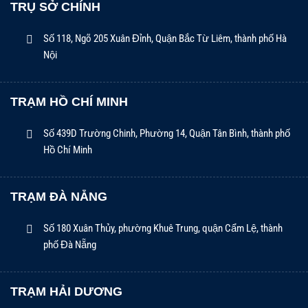
TRỤ SỞ CHÍNH
Số 118, Ngõ 205 Xuân Đỉnh, Quận Bắc Từ Liêm, thành phố Hà
Nội
TRẠM HỒ CHÍ MINH
Số 439D Trường Chinh, Phường 14, Quận Tân Bình, thành phố
Hồ Chí Minh
TRẠM ĐÀ NẴNG
Số 180 Xuân Thủy, phường Khuê Trung, quận Cẩm Lệ, thành
phố Đà Nẵng
TRẠM HẢI DƯƠNG