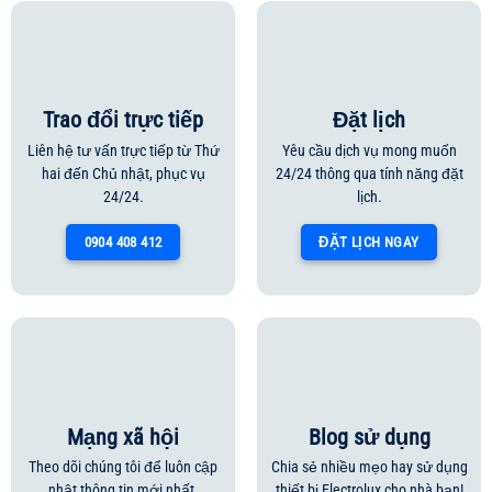
Trao đổi trực tiếp
Đặt lịch
Liên hệ tư vấn trực tiếp từ Thứ
Yêu cầu dịch vụ mong muốn
hai đến Chủ nhật, phục vụ
24/24 thông qua tính năng đặt
24/24.
lịch.
0904 408 412
ĐẶT LỊCH NGAY
Mạng xã hội
Blog sử dụng
Theo dõi chúng tôi để luôn cập
Chia sẻ nhiều mẹo hay sử dụng
nhật thông tin mới nhất.
thiết bị Electrolux cho nhà bạn!