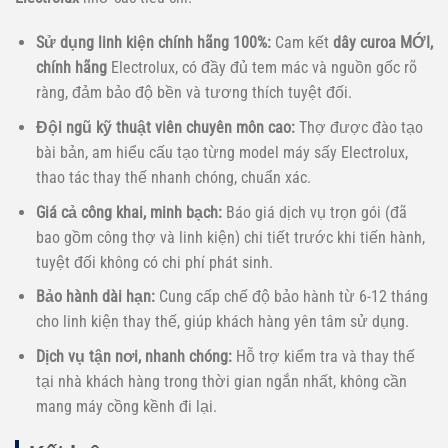
Sử dụng linh kiện chính hãng 100%:
Cam kết
dây curoa MỚI,
chính hãng
Electrolux, có đầy đủ tem mác và nguồn gốc rõ
ràng, đảm bảo độ bền và tương thích tuyệt đối.
Đội ngũ kỹ thuật viên chuyên môn cao:
Thợ được đào tạo
bài bản, am hiểu cấu tạo từng model máy sấy Electrolux,
thao tác thay thế nhanh chóng, chuẩn xác.
Giá cả công khai, minh bạch:
Báo giá dịch vụ trọn gói (đã
bao gồm công thợ và linh kiện) chi tiết trước khi tiến hành,
tuyệt đối không có chi phí phát sinh.
Bảo hành dài hạn:
Cung cấp chế độ bảo hành từ 6-12 tháng
cho linh kiện thay thế, giúp khách hàng yên tâm sử dụng.
Dịch vụ tận nơi, nhanh chóng:
Hỗ trợ kiểm tra và thay thế
tại nhà khách hàng trong thời gian ngắn nhất, không cần
mang máy cồng kềnh đi lại.