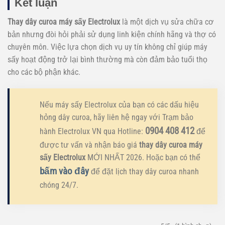
Kết luận
Thay dây curoa máy sấy Electrolux
là một dịch vụ sửa chữa cơ
bản nhưng đòi hỏi phải sử dụng linh kiện chính hãng và thợ có
chuyên môn. Việc lựa chọn dịch vụ uy tín không chỉ giúp máy
sấy hoạt động trở lại bình thường mà còn đảm bảo tuổi thọ
cho các bộ phận khác.
Nếu máy sấy Electrolux của bạn có các dấu hiệu
hỏng dây curoa, hãy liên hệ ngay với Trạm bảo
0904 408 412
hành Electrolux VN qua Hotline:
để
được tư vấn và nhận báo giá
thay dây curoa máy
sấy Electrolux
MỚI NHẤT 2026. Hoặc bạn có thể
bấm vào đây
để đặt lịch thay dây curoa nhanh
chóng 24/7.