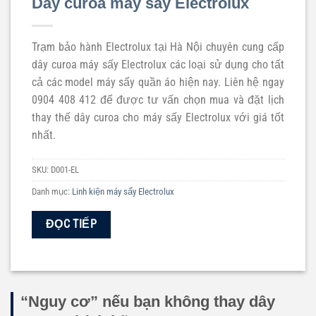
Dây curoa máy sấy Electrolux
Trạm bảo hành Electrolux tại Hà Nội chuyên cung cấp
dây curoa máy sấy Electrolux các loại sử dụng cho tất
cả các model máy sấy quần áo hiện nay. Liên hệ ngay
0904 408 412 để được tư vấn chọn mua và đặt lịch
thay thế dây curoa cho máy sấy Electrolux với giá tốt
nhất.
SKU:
D001-EL
Danh mục:
Linh kiện máy sấy Electrolux
ĐỌC TIẾP
“Nguy cơ” nếu bạn không thay dây