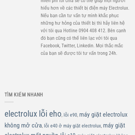
miễn phí tôi chia sẻ có thể giúp mọi người
hiểu hơn về các thiết bị điện máy Electrolux.
Nếu bạn cần tư vấn tự mình khắc phục
những hư hỏng của thiết bị thì hãy liên hệ
với tôi qua Hotline 0904 408 412. Bên cạnh
đó bạn cũng có thể liên lạc với tôi qua
Facebook, Twitter, Linkedin. Mọi thắc mắc
của bạn sẽ được tôi tư vấn trong 24h.
TÌM KIẾM NHANH
electrolux lỗi eho
máy giặt electrolux
,
lỗi e90
,
không mở cửa
máy giặt
,
lỗi e40 ở máy giặt electrolux
,