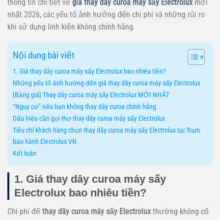
thông tin chi tiết về
giá thay dây curoa máy sấy Electrolux
mới
nhất 2026, các yếu tố ảnh hưởng đến chi phí và những rủi ro
khi sử dụng linh kiện không chính hãng.
Nội dung bài viết
1. Giá thay dây curoa máy sấy Electrolux bao nhiêu tiền?
Những yếu tố ảnh hưởng đến giá thay dây curoa máy sấy Electrolux
[Bảng giá] Thay dây curoa máy sấy Electrolux MỚI NHẤT
“Nguy cơ” nếu bạn không thay dây curoa chính hãng
Dấu hiệu cần gọi thợ thay dây curoa máy sấy Electrolux
Tiêu chí khách hàng chọn thay dây curoa máy sấy Electrolux tại Trạm
bảo hành Electrolux VN
Kết luận
1. Giá thay dây curoa máy sấy
Electrolux bao nhiêu tiền?
Chi phí để
thay dây curoa máy sấy Electrolux
thường không cố