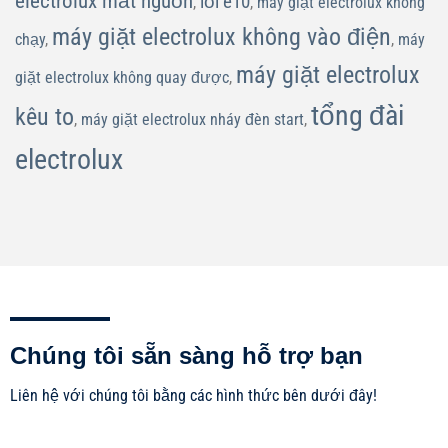
electrolux mất nguồn
lỗi e10
,
,
máy giặt electrolux không
máy giặt electrolux không vào điện
chạy
,
,
máy
máy giặt electrolux
giặt electrolux không quay được
,
tổng đài
kêu to
,
máy giặt electrolux nháy đèn start
,
electrolux
Chúng tôi sẵn sàng hỗ trợ bạn
Liên hệ với chúng tôi bằng các hình thức bên dưới đây!