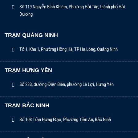
Số 119 Nguyễn Bỉnh Khiêm, Phường Hải Tân, thành phố Hải
Dương
TRẠM QUẢNG NINH
Tổ 1, Khu 1, Phường Hồng Hà, TP Hạ Long, Quảng Ninh
TRẠM HƯNG YÊN
Số 233, đường Điện Biên, phường Lê Lợi, Hưng Yên
TRẠM BẮC NINH
Số 108 Trần Hưng Đạo, Phường Tiền An, Bắc Ninh