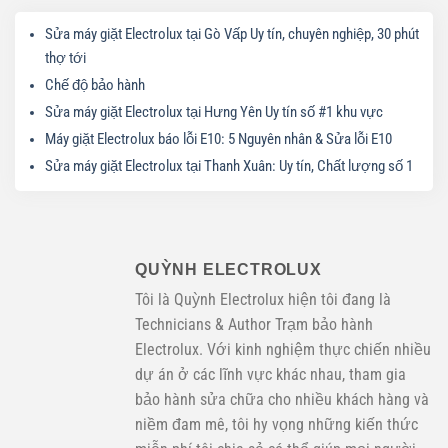
Sửa máy giặt Electrolux tại Gò Vấp Uy tín, chuyên nghiệp, 30 phút
thợ tới
Chế độ bảo hành
Sửa máy giặt Electrolux tại Hưng Yên Uy tín số #1 khu vực
Máy giặt Electrolux báo lỗi E10: 5 Nguyên nhân & Sửa lỗi E10
Sửa máy giặt Electrolux tại Thanh Xuân: Uy tín, Chất lượng số 1
QUỲNH ELECTROLUX
Tôi là Quỳnh Electrolux hiện tôi đang là
Technicians & Author Trạm bảo hành
Electrolux. Với kinh nghiệm thực chiến nhiều
dự án ở các lĩnh vực khác nhau, tham gia
bảo hành sửa chữa cho nhiều khách hàng và
niềm đam mê, tôi hy vọng những kiến thức