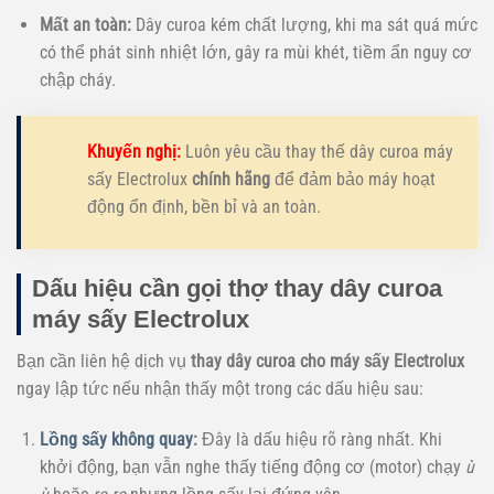
Mất an toàn:
Dây curoa kém chất lượng, khi ma sát quá mức
có thể phát sinh nhiệt lớn, gây ra mùi khét, tiềm ẩn nguy cơ
chập cháy.
Khuyến nghị:
Luôn yêu cầu thay thế dây curoa máy
sấy Electrolux
chính hãng
để đảm bảo máy hoạt
động ổn định, bền bỉ và an toàn.
Dấu hiệu cần gọi thợ thay dây curoa
máy sấy Electrolux
Bạn cần liên hệ dịch vụ
thay dây curoa cho máy sấy Electrolux
ngay lập tức nếu nhận thấy một trong các dấu hiệu sau:
Lồng sấy không quay
:
Đây là dấu hiệu rõ ràng nhất. Khi
khởi động, bạn vẫn nghe thấy tiếng động cơ (motor) chạy
ù