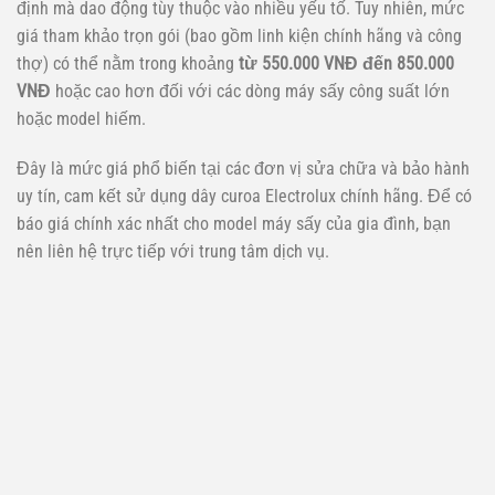
định mà dao động tùy thuộc vào nhiều yếu tố. Tuy nhiên, mức
giá tham khảo trọn gói (bao gồm linh kiện chính hãng và công
thợ) có thể nằm trong khoảng
từ 550.000 VNĐ đến 850.000
VNĐ
hoặc cao hơn đối với các dòng máy sấy công suất lớn
hoặc model hiếm.
Đây là mức giá phổ biến tại các đơn vị sửa chữa và bảo hành
uy tín, cam kết sử dụng dây curoa Electrolux chính hãng. Để có
báo giá chính xác nhất cho model máy sấy của gia đình, bạn
nên liên hệ trực tiếp với trung tâm dịch vụ.