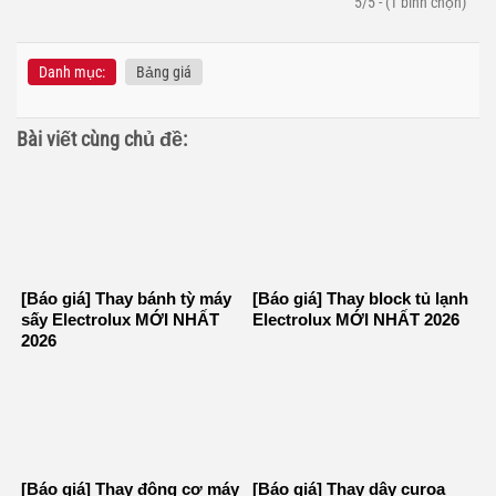
5/5 - (1 bình chọn)
Danh mục:
Bảng giá
Bài viết cùng chủ đề:
[Báo giá] Thay bánh tỳ máy
[Báo giá] Thay block tủ lạnh
sấy Electrolux MỚI NHẤT
Electrolux MỚI NHẤT 2026
2026
[Báo giá] Thay động cơ máy
[Báo giá] Thay dây curoa