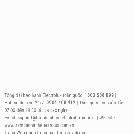
Tổng đài bảo hành Electrolux toàn quốc:
1800 588 899
|
Hotline dịch vụ 24/7:
0904 408 412
| Thời gian làm việc: từ
07:00 đến 19:00 tất cả các ngày
Email: support@trambaohanhelectrolux.com.vn | Website:
www.trambaohanhelectrolux.com.vn
Trang Web đang trong quá trình xây dựng!