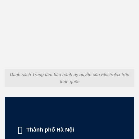
Danh sách Trung tâm bảo hành ủy quyền của Electrolux trên
toàn quốc
Thành phố Hà Nội