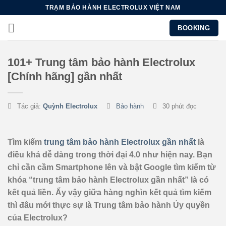
Chuyển
TRẠM BẢO HÀNH ELECTROLUX VIỆT NAM
đến
BOOKING
nội
dung
101+ Trung tâm bảo hành Electrolux
[Chính hãng] gần nhất
Tác giả:
Quỳnh Electrolux
Bảo hành
30 phút đọc
Tìm kiếm
trung tâm bảo hành Electrolux gần nhất
là
điều khá dễ dàng trong thời đại 4.0 như hiện nay. Bạn
chỉ cần cầm Smartphone lên và bật Google tìm kiếm từ
khóa “trung tâm bảo hành Electrolux gần nhất” là có
kết quả liền. Ấy vậy giữa hàng nghìn kết quả tìm kiếm
thì đâu mới thực sự là Trung tâm bảo hành Ủy quyền
của Electrolux?